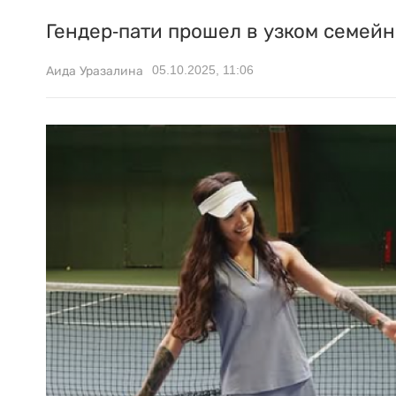
Гендер-пати прошел в узком семейн
05.10.2025, 11:06
Аида Уразалина