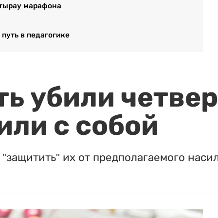
тырау марафона
 путь в педагогике
ть убили четвер
или с собой
"защитить" их от предполагаемого насил