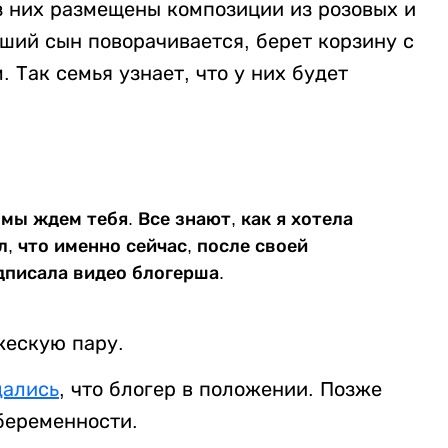
з них размещены композиции из розовых и
рший сын поворачивается, берет корзину с
 Так семья узнает, что у них будет
мы ждем тебя. Все знают, как я хотела
л, что именно сейчас, после своей
одписала видео блогерша.
жескую пару.
дались
, что блогер в положении. Позже
 беременности.