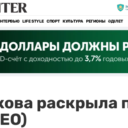
НТЕРВЬЮ
LIFE STYLE
СПОРТ
КУЛЬТУРА
РЕГИОНЫ
ӘДІЛЕТ
ова раскрыла 
ЕО)