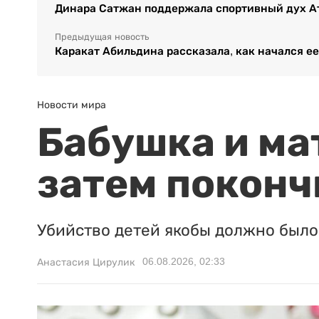
Динара Сатжан поддержала спортивный дух А
Предыдущая новость
Каракат Абильдина рассказала, как начался ее
Новости мира
Бабушка и ма
затем поконч
Убийство детей якобы должно было 
06.08.2026, 02:33
Анастасия Цирулик