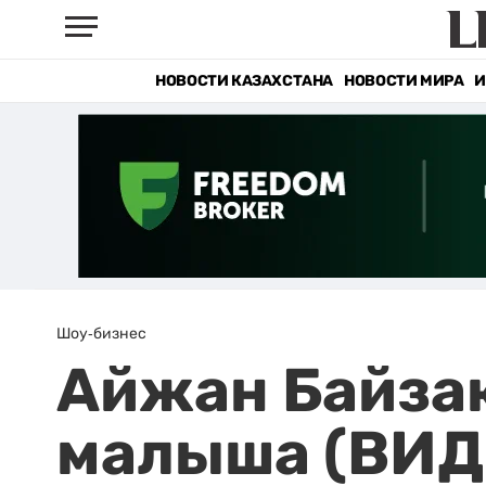
НОВОСТИ КАЗАХСТАНА
НОВОСТИ МИРА
И
Шоу-бизнес
Айжан Байзак
малыша (ВИД