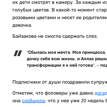
их дети смотрят в камеру. За каждым и
голубых цветов. В какой-то момент ста
розовыми цветами и несет ее родителям.
девочка.
Байзакова не смогла сдержать слез.
“Сбылась моя мечта. Моя принцесса, 
дочку себе всю жизнь, и Аллах реши
трансформации я к ней готова”, – п
Подписчики от души поздравили супру
Отметим, что фоловеры уже давно
дога
она
сообщила
, что у нее уже 20 недель