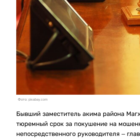
Фото: pixabay.com
Бывший заместитель акима района Маг
тюремный срок за покушение на мошенн
непосредственного руководителя – глав