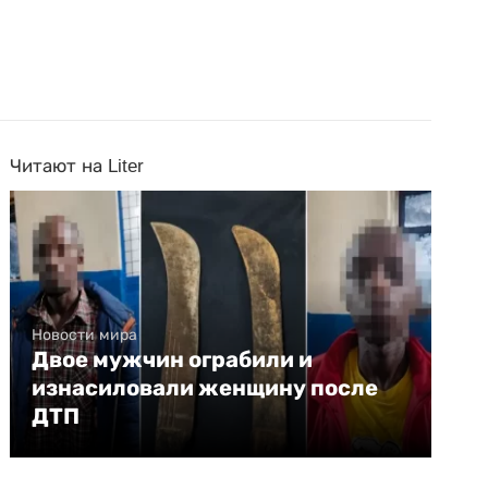
Читают на Liter
Новости мира
Двое мужчин ограбили и
изнасиловали женщину после
ДТП