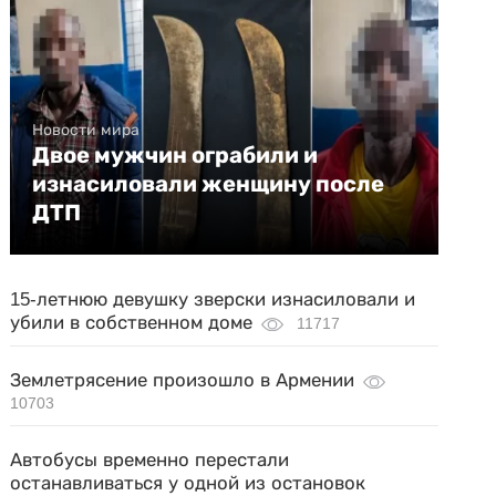
Новости мира
Двое мужчин ограбили и
изнасиловали женщину после
ДТП
15-летнюю девушку зверски изнасиловали и
убили в собственном доме
11717
Землетрясение произошло в Армении
10703
Автобусы временно перестали
останавливаться у одной из остановок