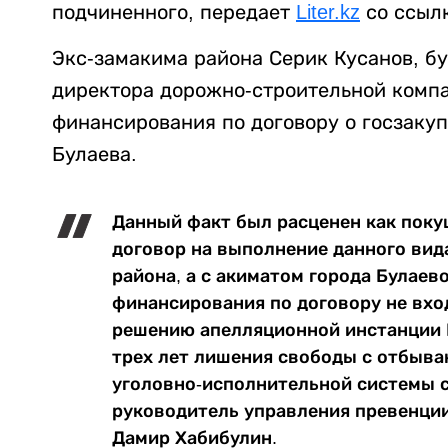
подчиненного, передает
Liter.kz
со ссылк
Экс-замакима района Серик Кусанов, б
директора дорожно-строительной компа
финансирования по договору о госзакуп
Булаева.
Данный факт был расценен как поку
договор на выполнение данного вид
района, а с акиматом города Булаев
финансирования по договору не вхо
решению апелляционной инстанции К
трех лет лишения свободы с отбыва
уголовно-исполнительной системы с
руководитель управления превенци
Дамир Хабибулин.