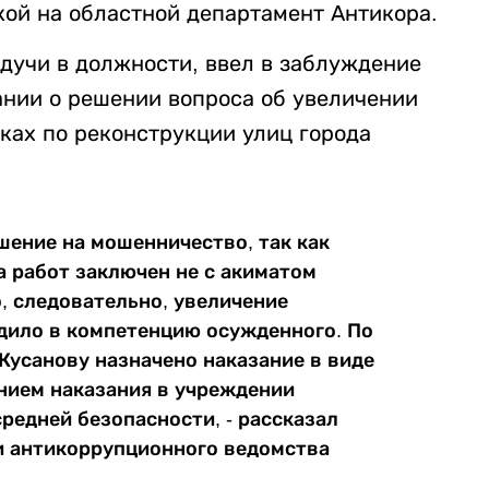
ой на областной департамент Антикора.
удучи в должности, ввел в заблуждение
нии о решении вопроса об увеличении
ках по реконструкции улиц города
шение на мошенничество, так как
а работ заключен не с акиматом
о, следовательно, увеличение
дило в компетенцию осужденного. По
усанову назначено наказание в виде
нием наказания в учреждении
редней безопасности, - рассказал
и антикоррупционного ведомства