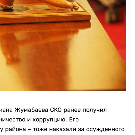
жана Жумабаева СКО ранее получил
ичество и коррупцию. Его
у района – тоже наказали за осужденного