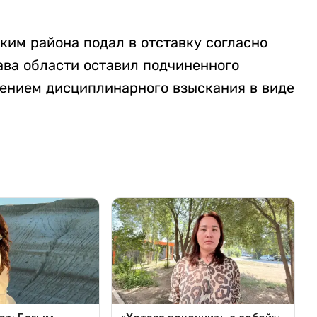
ким района подал в отставку согласно
ава области оставил подчиненного
ением дисциплинарного взыскания в виде