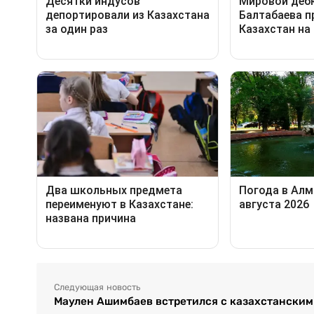
Следующая новость
Маулен Ашимбаев встретился с казахстанским