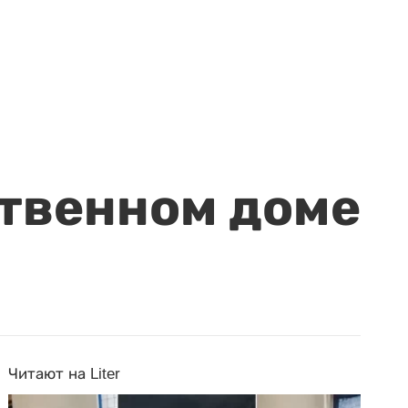
ственном доме
Читают на Liter