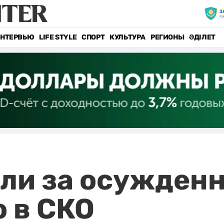
НТЕРВЬЮ
LIFE STYLE
СПОРТ
КУЛЬТУРА
РЕГИОНЫ
ӘДІЛЕТ
ли за осужден
 в СКО