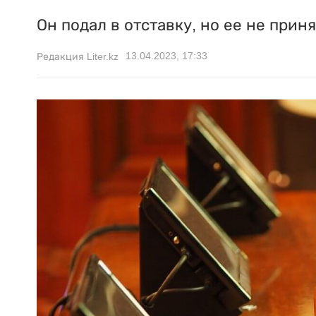
Он подал в отставку, но ее не приня
13.04.2023, 17:33
Редакция Liter.kz