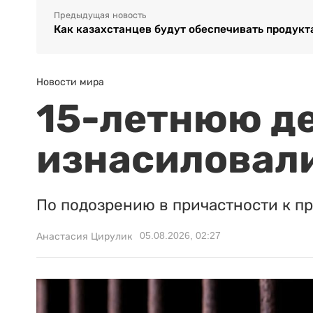
Предыдущая новость
Как казахстанцев будут обеспечивать продукт
Новости мира
15-летнюю д
изнасиловали
По подозрению в причастности к п
05.08.2026, 02:27
Анастасия Цирулик