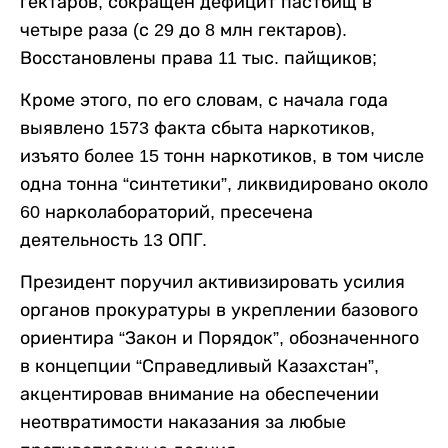
гектаров, сокращен дефицит пастбищ в
четыре раза (с 29 до 8 млн гектаров).
Восстановлены права 11 тыс. пайщиков;
Кроме этого, по его словам, с начала года
выявлено 1573 факта сбыта наркотиков,
изъято более 15 тонн наркотиков, в том числе
одна тонна “синтетики”, ликвидировано около
60 нарколабораторий, пресечена
деятельность 13 ОПГ.
Президент поручил активизировать усилия
органов прокуратуры в укреплении базового
ориентира “Закон и Порядок”, обозначенного
в концепции “Справедливый Казахстан”,
акцентировав внимание на обеспечении
неотвратимости наказания за любые