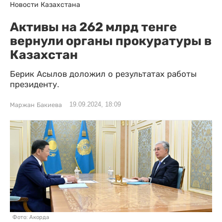
Новости Казахстана
Активы на 262 млрд тенге
вернули органы прокуратуры в
Казахстан
Берик Асылов доложил о результатах работы
президенту.
19.09.2024, 18:09
Маржан Бакиева
Фото: Акорда