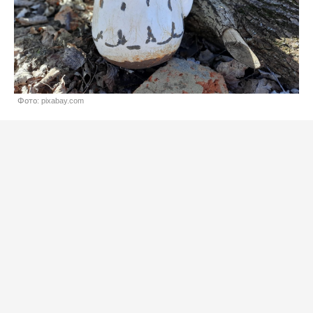
Фото: pixabay.com