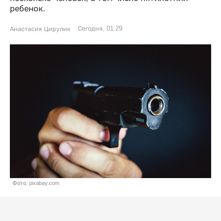
ребенок.
Сегодня, 01:29
Анастасия Цирулик
Фото: pixabay.com