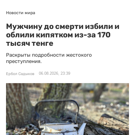
Новости мира
Мужчину до смерти избили и
облили кипятком из-за 170
тысяч тенге
Раскрыты подробности жестокого
преступления.
06.08.2026, 23:39
Ербол Садыков