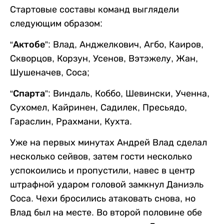
Стартовые составы команд выглядели
следующим образом:
“Актобе”
: Влад, Анджелкович, Агбо, Каиров,
Скворцов, Корзун, Усенов, Вэтэжелу, Жан,
Шушеначев, Соса;
“Спарта”
: Виндаль, Коббо, Шевински, Ученна,
Сухомел, Кайринен, Садилек, Пресьядо,
Гараслин, Ррахмани, Кухта.
Уже на первых минутах Андрей Влад сделал
несколько сейвов, затем гости несколько
успокоились и пропустили, навес в центр
штрафной ударом головой замкнул Даниэль
Соса. Чехи бросились атаковать снова, но
Влад был на месте. Во второй половине обе