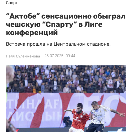
Спорт
“Актобе” сенсационно обыграл
чешскую “Спарту” в Лиге
конференций
Встреча прошла на Центральном стадионе.
25.07.2025, 09:44
Нэля Сулейменова