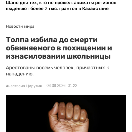
Шанс для тех, кто не прошел: акиматы регионов
выделяют более 2 тыс. грантов в Казахстане
Новости мира
Толпа избила до смерти
обвиняемого в похищении и
изнасиловании школьницы
Арестованы восемь человек, причастных к
нападению.
08.08.2026, 01:22
Анастасия Цирулик