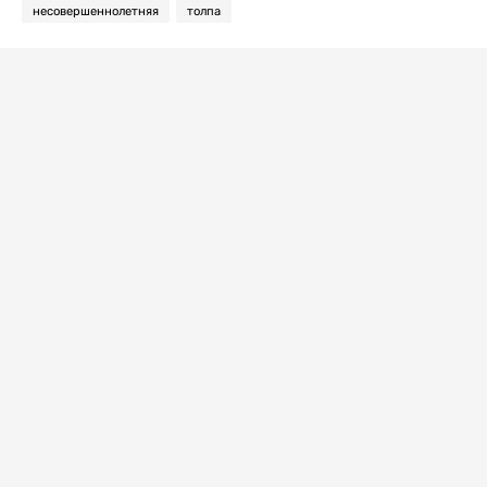
несовершеннолетняя
толпа