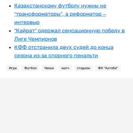
Казахстанскому футболу нужны не
“трансформаторы”, а реформатор –
интервью
"Кайрат" одержал сенсационную победу в
Лиге Чемпионов
КФФ отстранила двух судей до конца
сезона из-за спорного пенальти
Игра
Футбол
Чехия
матч
стадион
ФК "Актобе"