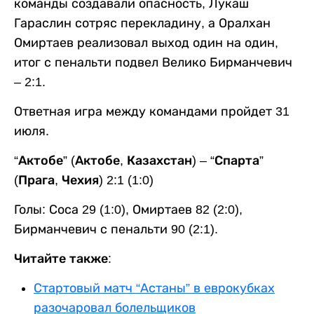
команды создавали опасность, Лукаш
Гараслин сотряс перекладину, а Оралхан
Омиртаев реализовал выход один на один,
итог с пенальти подвел Велико Бирманчевич
– 2:1.
Ответная игра между командами пройдет 31
июля.
“Актобе” (Актобе, Казахстан) – “Спарта”
(Прага, Чехия) 2:1 (1:0)
Голы: Соса 29 (1:0), Омиртаев 82 (2:0),
Бирманчевич с пенальти 90 (2:1).
Читайте также:
Стартовый матч “Астаны” в еврокубках
разочаровал болельщиков