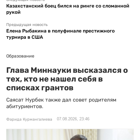
Казахстанский боец бился на ринге со сломанной
рукой
Предыдущая новость
Елена Рыбакина в полуфинале престижного
турнира в США
Образование
Глава Миннауки высказался о
тех, кто не нашел себя в
списках грантов
Саясат Нурбек также дал совет родителям
абитуриентов.
07.08.2026, 23:46
Фарида Курмангалиева