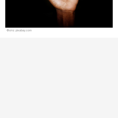
Фото: pixabay.com