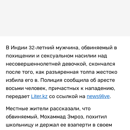
В Индии 32-летний мужчина, обвиняемый в
похищении и сексуальном насилии над
несовершеннолетней девочкой, скончался
после того, как разъяренная толпа жестоко
избила его в. Полиция сообщила об аресте
восьми человек, причастных к нападению,
передает
Liter.kz
со ссылкой на
news9live
.
Местные жители рассказали, что
обвиняемый, Мохаммад Эмроз, похитил
школьницу и держал ее взаперти в своем