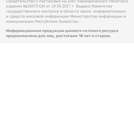
Свидетельство о постановке на учет периодического печатного
издания №16475-СИ от 24.04.2017 г. Выдано Комитетом
государственного контроля в области связи, информатизации
и средств массовой информации Министерства информации и
коммуникации Республики Казахстан.
Информационная продукция данного сетевого ресурса
предназначена для лиц, достигших 18 лет и старше.
© 2026 Liter.kz. Все права защищены.