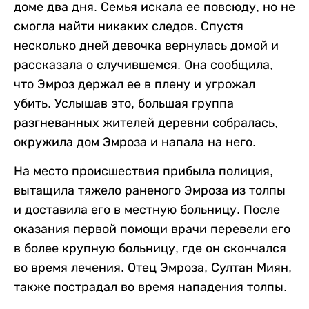
доме два дня. Семья искала ее повсюду, но не
смогла найти никаких следов. Спустя
несколько дней девочка вернулась домой и
рассказала о случившемся. Она сообщила,
что Эмроз держал ее в плену и угрожал
убить. Услышав это, большая группа
разгневанных жителей деревни собралась,
окружила дом Эмроза и напала на него.
На место происшествия прибыла полиция,
вытащила тяжело раненого Эмроза из толпы
и доставила его в местную больницу. После
оказания первой помощи врачи перевели его
в более крупную больницу, где он скончался
во время лечения. Отец Эмроза, Султан Миян,
также пострадал во время нападения толпы.