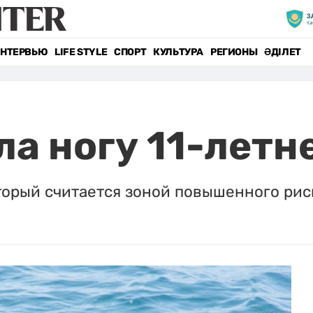
НТЕРВЬЮ
LIFE STYLE
СПОРТ
КУЛЬТУРА
РЕГИОНЫ
ӘДІЛЕТ
ла ногу 11-летн
торый считается зоной повышенного риск