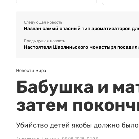
Следующая новость
Назван самый опасный тип ароматизаторов дл
Предыдущая новость
Настоятеля Шаолиньского монастыря посадили
Новости мира
Бабушка и ма
затем поконч
Убийство детей якобы должно было 
06.08.2026, 02:33