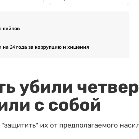
я вейпов
 на 24 года за коррупцию и хищения
ть убили четвер
или с собой
"защитить" их от предполагаемого насил