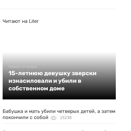
Читают на Liter
Новости мира
15-летнюю девушку зверски
изнасиловали и убили в
собственном доме
Бабушка и мать убили четверых детей, а затем
покончили с собой
15238