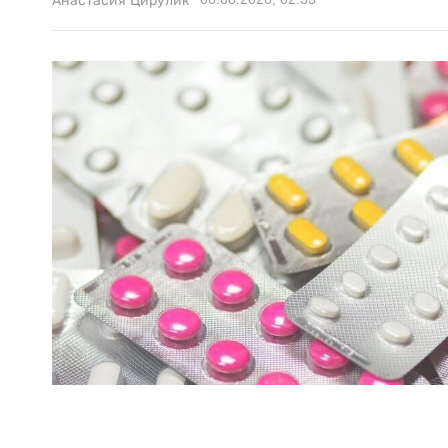
Анастасия Цирулик