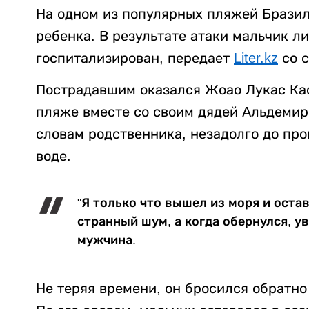
На одном из популярных пляжей Брази
ребенка. В результате атаки мальчик л
госпитализирован, передает
Liter.kz
со 
Пострадавшим оказался Жоао Лукас Кас
пляже вместе со своим дядей Альдемир
словам родственника, незадолго до пр
воде.
"Я только что вышел из моря и оста
странный шум, а когда обернулся, ув
мужчина.
Не теряя времени, он бросился обратно