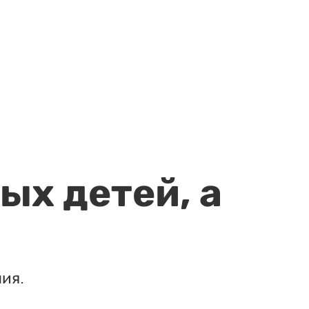
ых детей, а
ия.