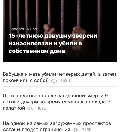
Новости мира
15-летнюю девушку зверски
изнасиловали и убили в
собственном доме
Бабушка и мать убили четверых детей, а затем
покончили с собой
15237
Отец арестован после загадочной смерти 9-
летней дочери во время семейного похода с
палаткой
4875
На одном из самых загруженных проспектов
Астаны вводят ограничения
3365