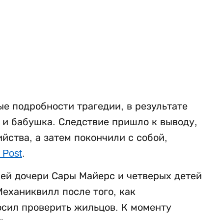
е подробности трагедии, в результате
ь и бабушка. Следствие пришло к выводу,
ства, а затем покончили с собой,
 Post
.
ней дочери Сары Майерс и четверых детей
еханиквилл после того, как
осил проверить жильцов. К моменту