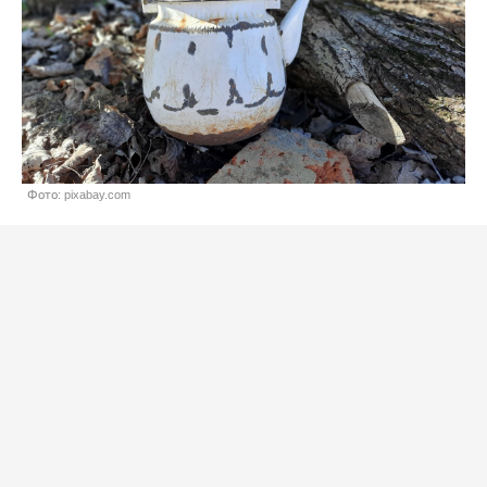
Фото: pixabay.com