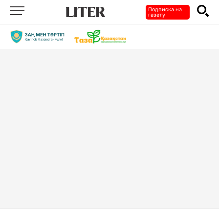
Подписка на
газету