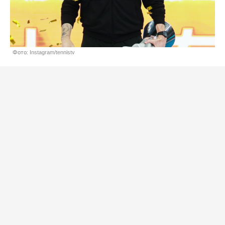
Фото: Instagram/tennistv