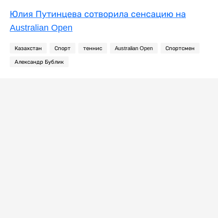
Юлия Путинцева сотворила сенсацию на
Australian Open
Казахстан
Спорт
теннис
Australian Open
Спортсмен
Александр Бублик