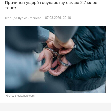
Причинен ущерб государству свыше 2,7 млрд
тенге.
07.08.2026, 22:10
Фарида Курмангалиева
Фото: istockphoto.com