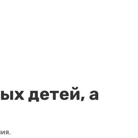
ых детей, а
ия.