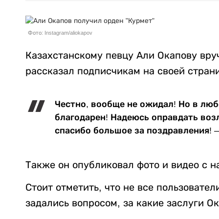
Фото: Instagram/aliokapov
Казахстанскому певцу Али Окапову вруч
рассказал подписчикам на своей страни
Честно, вообще не ожидал! Но в люб
благодарен! Надеюсь оправдать воз
спасибо большое за поздравления! –
Также он опубликовал фото и видео с н
Стоит отметить, что не все пользовател
задались вопросом, за какие заслуги О