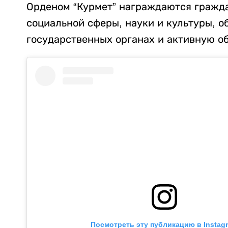
Орденом “Курмет” награждаются гражда
социальной сферы, науки и культуры, о
государственных органах и активную о
Посмотреть эту публикацию в Instag