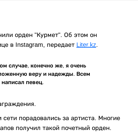
или орден "Курмет". Об этом он
це в Instagram, передает
Liter.kz
.
ом случае, конечно же, я очень
ложенную веру и надежды. Всем
 написал певец.
аграждения.
и сети порадовались за артиста. Многие
капов получил такой почетный орден.