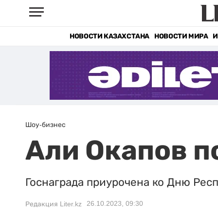
НОВОСТИ КАЗАХСТАНА
НОВОСТИ МИРА
И
Шоу-бизнес
Али Окапов п
Госнаграда приурочена ко Дню Рес
26.10.2023, 09:30
Редакция Liter.kz