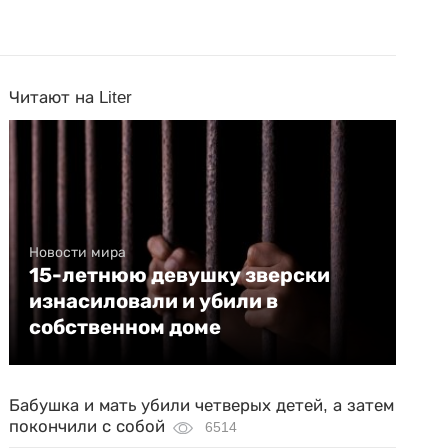
Читают на Liter
Новости мира
15-летнюю девушку зверски
изнасиловали и убили в
собственном доме
Бабушка и мать убили четверых детей, а затем
покончили с собой
6514