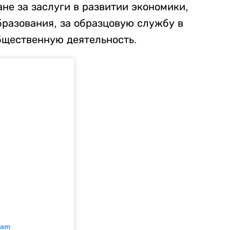
не за заслуги в развитии экономики,
бразования, за образцовую службу в
бщественную деятельность.
ram