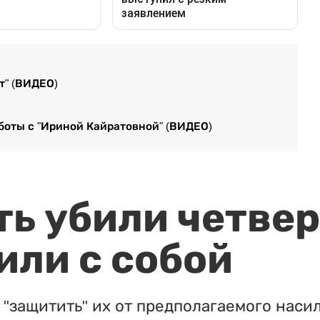
т" (ВИДЕО)
боты с "Ириной Кайратовной" (ВИДЕО)
ть убили четвер
или с собой
"защитить" их от предполагаемого насил