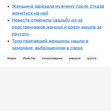
Женщина зарезала мужчину после отказа
жениться на ней
Невеста отменила свадьбу из-за
родственников жениха и сразу вышла за
другого
Тело пропавшей женщины нашли в
чемодане, выброшенном в озеро
Индия
Убийство
изнасилование
девушка
группа