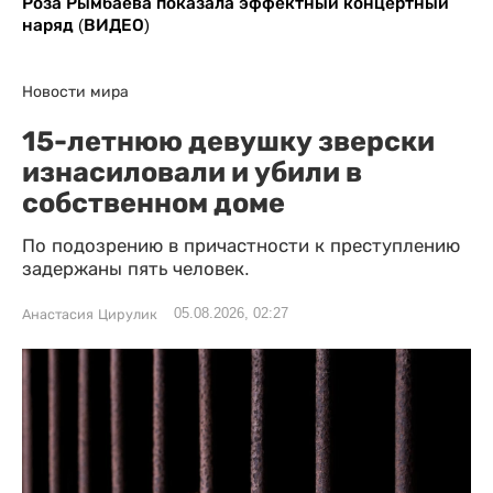
Роза Рымбаева показала эффектный концертный
наряд (ВИДЕО)
Новости мира
15-летнюю девушку зверски
изнасиловали и убили в
собственном доме
По подозрению в причастности к преступлению
задержаны пять человек.
05.08.2026, 02:27
Анастасия Цирулик