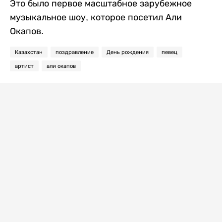
Это было первое масштабное зарубежное
музыкальное шоу, которое посетил Али
Окапов.
Казахстан
поздравление
День рождения
певец
артист
али окапов