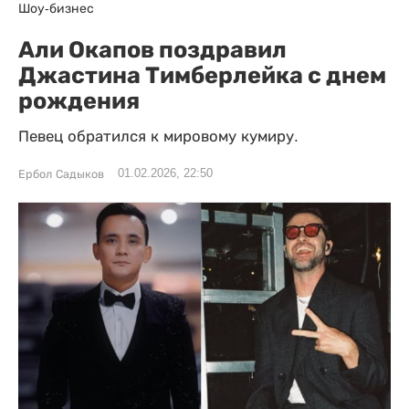
Шоу-бизнес
Али Окапов поздравил
Джастина Тимберлейка с днем
рождения
Певец обратился к мировому кумиру.
01.02.2026, 22:50
Ербол Садыков