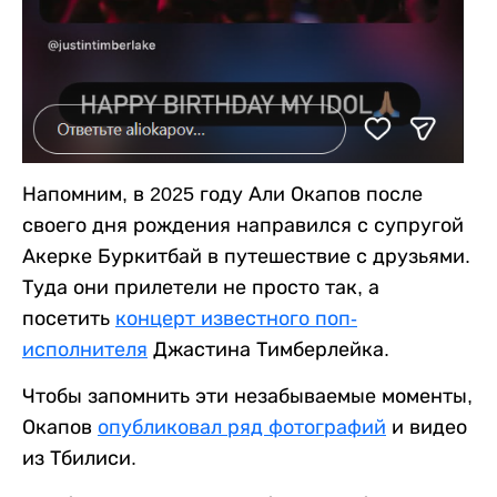
Напомним, в 2025 году Али Окапов после
своего дня рождения направился с супругой
Акерке Буркитбай в путешествие с друзьями.
Туда они прилетели не просто так, а
посетить
концерт известного поп-
исполнителя
Джастина Тимберлейка.
Чтобы запомнить эти незабываемые моменты,
Окапов
опубликовал ряд фотографий
и видео
из Тбилиси.