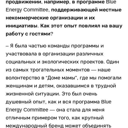
продвижении, например, в программе Blue
Energy Committee, поддерживающей местные
некоммерческие организации и их
инициативы. Как этот опыт повлиял на вашу
работу с гостями?
– Я была частью команды программы и
участвовала в организации различных
социальных и экологических проектов. Один
из самых трогательных моментов — наше
волонтерство в “Доме мамы”, где мы помогали
женщинам и детям, оказавшимся в трудной
жизненной ситуации. Это был очень
душевный опыт, как и вся программа Blue
Energy Committee — она стала для меня
отличным примером того, как крупный
международный бренд может объединять