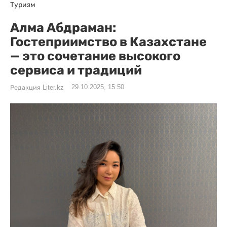
Туризм
Алма Абдраман:
Гостеприимство в Казахстане
— это сочетание высокого
сервиса и традиций
29.10.2025, 15:50
Редакция Liter.kz