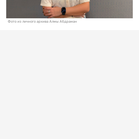
Фото из личного архива Алмы Абдраман