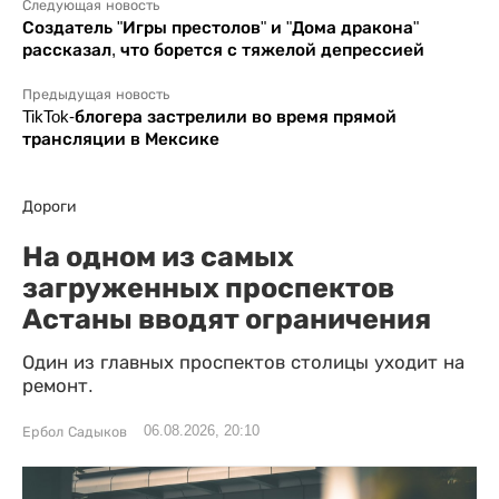
Следующая новость
Создатель "Игры престолов" и "Дома дракона"
рассказал, что борется с тяжелой депрессией
Предыдущая новость
TikTok-блогера застрелили во время прямой
трансляции в Мексике
Дороги
На одном из самых
загруженных проспектов
Астаны вводят ограничения
Один из главных проспектов столицы уходит на
ремонт.
06.08.2026, 20:10
Ербол Садыков