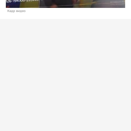
Кадр видео