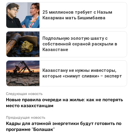
Следующая новость
Новые правила очереди на жилье: как не потерять
место казахстанцам
Предыдущая новость
Кадры для атомной энергетики будут готовить по
программе "Болашак"