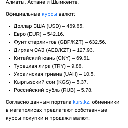
Алматы, Астане и Шымкенте.
Официальные
курсы
валют:
Доллар США (USD) – 469,85.
Евро (EUR) – 542,16.
Фунт стерлингов (GBP/KZT) – 632,56.
Дирхам ОАЭ (AED/KZT) – 127,93.
Китайский юань (CNY) – 69,61.
Турецкая лира (TRY) – 9,88.
Украинская гривна (UAH) – 10,5.
Кыргызский сом (KGS) – 5,37.
Российский рубль (RUB) – 5,78.
Согласно данным портала
kurs.kz
, обменники
в мегаполисах предлагают собственные
курсы покупки и продажи валют: