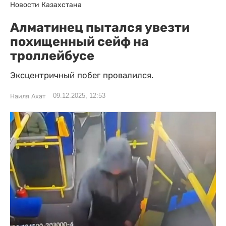
Новости Казахстана
Алматинец пытался увезти
похищенный сейф на
троллейбусе
Эксцентричный побег провалился.
09.12.2025, 12:53
Наиля Ахат