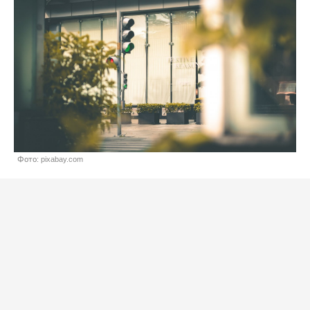
Фото: pixabay.com