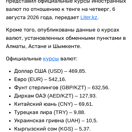
представил официальные курсы иностранных
валют по отношению к тенге на четверг, 6
августа 2026 года, передает
Liter.kz
.
Кроме того, опубликованы данные о курсах
валют, установленных обменными пунктами в
Алматы, Астане и Шымкенте.
Официальные
курсы
валют:
Доллар США (USD) – 469,85.
Евро (EUR) – 542,16.
Фунт стерлингов (GBP/KZT) – 632,56.
Дирхам ОАЭ (AED/KZT) – 127,93.
Китайский юань (CNY) – 69,61.
Турецкая лира (TRY) – 9,88.
Украинская гривна (UAH) – 10,5.
Кыргызский сом (KGS) – 5,37.