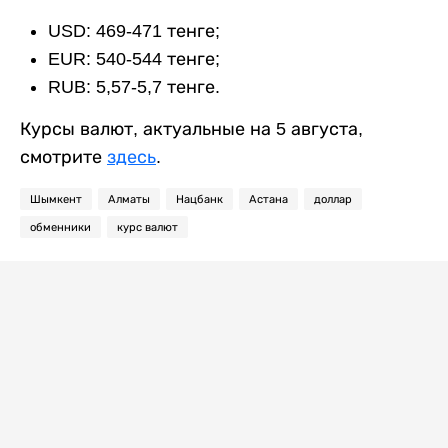
USD: 469-471 тенге;
EUR: 540-544 тенге;
RUB: 5,57-5,7 тенге.
Курсы валют, актуальные на 5 августа,
смотрите
здесь
.
Шымкент
Алматы
Нацбанк
Астана
доллар
обменники
курс валют