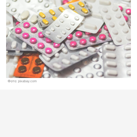
Фото: pixabay.com