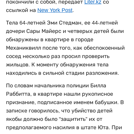
покончили с собой, передает
Liter.kz
со
ссылкой на
New York Post
.
Тела 64-летней Эми Стедман, ее 44-летней
дочери Сары Майерс и четверых детей были
обнаружены в квартире в городе
Механиквилл после того, как обеспокоенный
сосед несколько раз просил проверить
жильцов. К моменту обнаружения тела
находились в сильной стадии разложения.
По словам начальника полиции Билла
Раббитта, в квартире нашли рукописное
признание, подписанное именем бабушки. В
записке говорилось, что убийство детей
якобы должно было "защитить” их от
предполагаемого насилия в штате Юта. При