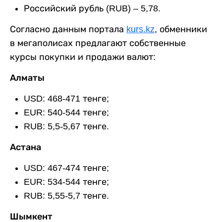
Российский рубль (RUB) – 5,78.
Согласно данным портала
kurs.kz
, обменники
в мегаполисах предлагают собственные
курсы покупки и продажи валют:
Алматы
USD: 468-471 тенге;
EUR: 540-544 тенге;
RUB: 5,5-5,67 тенге.
Астана
USD: 467-474 тенге;
EUR: 534-544 тенге;
RUB: 5,55-5,7 тенге.
Шымкент