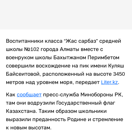
Воспитанники класса “Жас сарбаз” средней
школы №102 города Алматы вместе с
военруком школы Бахытжаном Перимбетом
совершили восхождение на пик имени Куляш
Байсеитовой, расположенный на высоте 3450
метров над уровнем моря, передает
Liter.kz
.
Как
сообщает
пресс-служба Минобороны РК,
там они водрузили Государственный флаг
Казахстана. Таким образом школьники
выразили преданность Родине и стремление
к новым высотам.