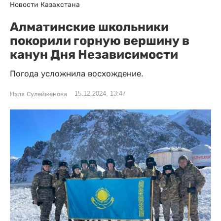
Новости Казахстана
Алматинские школьники
покорили горную вершину в
канун Дня Независимости
Погода усложнила восхождение.
15.12.2024, 13:47
Нэля Сулейменова