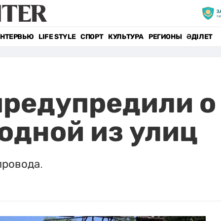
НТЕРВЬЮ
LIFE STYLE
СПОРТ
КУЛЬТУРА
РЕГИОНЫ
ӘДІЛЕТ
предупредили о
одной из улиц
провода.