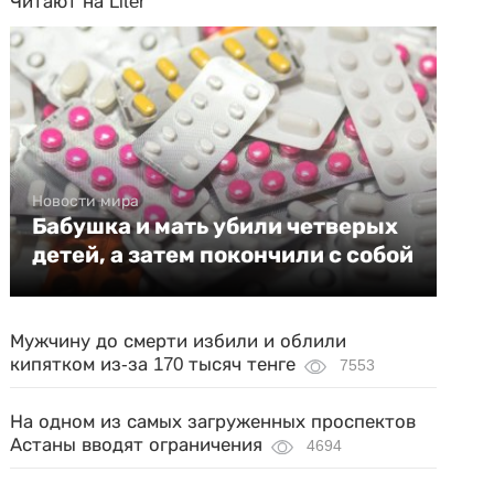
Читают на Liter
Новости мира
Бабушка и мать убили четверых
детей, а затем покончили с собой
Мужчину до смерти избили и облили
кипятком из-за 170 тысяч тенге
7553
На одном из самых загруженных проспектов
Астаны вводят ограничения
4694