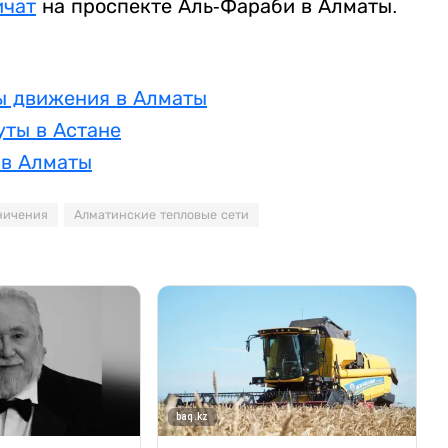
ичат
на проспекте Аль-Фараби в Алматы.
ы движения в Алматы
уты в Астане
 в Алматы
ничения
Алматинские тепловые сети