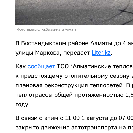
Фото: пресс-служба акимата Алматы
В Бостандыкском районе Алматы до 4 а
улицы Маркова, передает
Liter.kz
.
Как
сообщает
ТОО “Алматинские тепловы
к предстоящему отопительному сезону 
плановая реконструкция теплосетей. В
теплотрассы общей протяженностью 1,5
году.
В связи с этим с 11:00 1 августа до 07:
закрыто движение автотранспорта на п