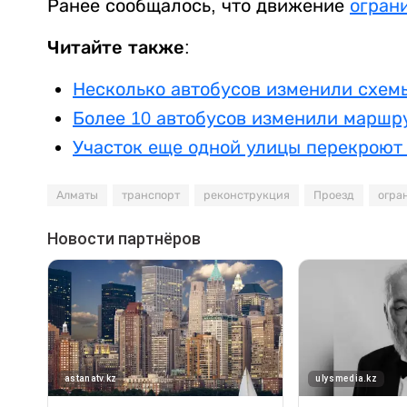
Ранее сообщалось, что движение
огран
Читайте также:
Несколько автобусов изменили схем
Более 10 автобусов изменили маршр
Участок еще одной улицы перекроют
Алматы
транспорт
реконструкция
Проезд
огра