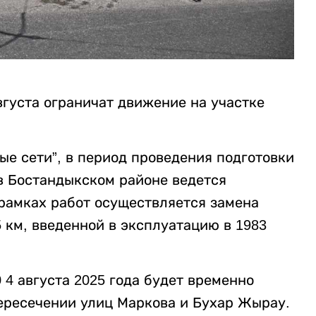
вгуста ограничат движение на участке
е сети”, в период проведения подготовки
в Бостандыкском районе ведется
 рамках работ осуществляется замена
 км, введенной в эксплуатацию в 1983
00 4 августа 2025 года будет временно
ересечении улиц Маркова и Бухар Жырау.