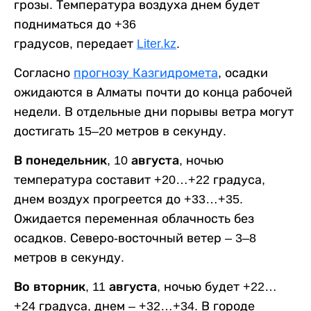
грозы. Температура воздуха днем будет
подниматься до +36
градусов, передает
Liter.kz
.
Согласно
прогнозу Казгидромета
, осадки
ожидаются в Алматы почти до конца рабочей
недели. В отдельные дни порывы ветра могут
достигать 15–20 метров в секунду.
В понедельник, 10 августа,
ночью
температура составит +20…+22 градуса,
днем воздух прогреется до +33…+35.
Ожидается переменная облачность без
осадков. Северо-восточный ветер – 3–8
метров в секунду.
Во вторник, 11 августа,
ночью будет +22…
+24 градуса, днем – +32…+34. В городе