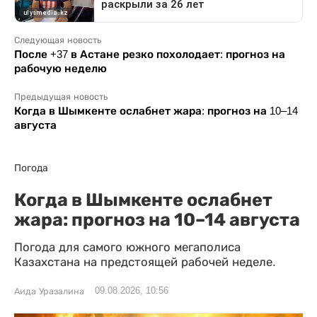
Следующая новость
После +37 в Астане резко похолодает: прогноз на
рабочую неделю
Предыдущая новость
Когда в Шымкенте ослабнет жара: прогноз на 10–14
августа
Погода
Когда в Шымкенте ослабнет
жара: прогноз на 10–14 августа
Погода для самого южного мегаполиса
Казахстана на предстоящей рабочей неделе.
09.08.2026, 10:56
Аида Уразалина