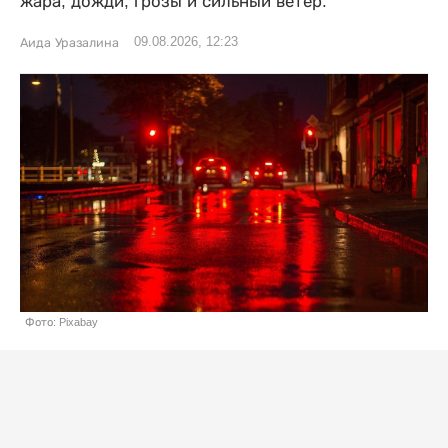
жара, дожди, грозы и сильный ветер.
09.08.2026, 12:23
Аида Уразалина
Фото: Pixabay