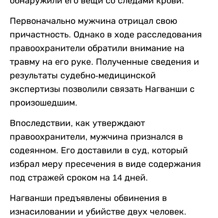
обнаружили его вещи со следами крови.
Первоначально мужчина отрицал свою
причастность. Однако в ходе расследования
правоохранители обратили внимание на
травму на его руке. Полученные сведения и
результаты судебно-медицинской
экспертизы позволили связать Нагванши с
произошедшим.
Впоследствии, как утверждают
правоохранители, мужчина признался в
содеянном. Его доставили в суд, который
избрал меру пресечения в виде содержания
под стражей сроком на 14 дней.
Нагванши предъявлены обвинения в
изнасиловании и убийстве двух человек.