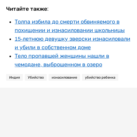
Читайте также:
Толпа избила до смерти обвиняемого в
похищении и изнасиловании школьницы
15-летнюю девушку зверски изнасиловали
и убили в собственном доме
Тело пропавшей женщины нашли в
чемодане, выброшенном в озеро
Индия
Убийство
изнасилование
убийство ребенка