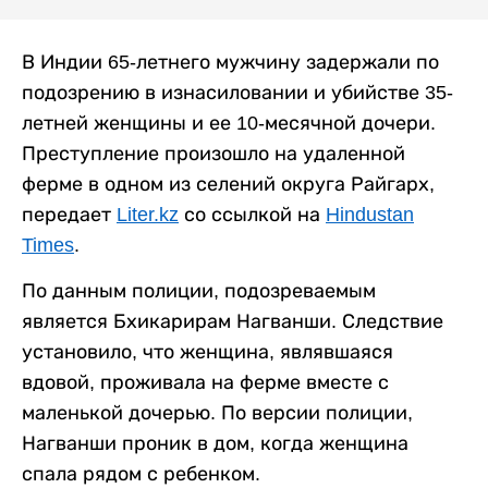
В Индии 65-летнего мужчину задержали по
подозрению в изнасиловании и убийстве 35-
летней женщины и ее 10-месячной дочери.
Преступление произошло на удаленной
ферме в одном из селений округа Райгарх,
передает
Liter.kz
со ссылкой на
Hindustan
Times
.
По данным полиции, подозреваемым
является Бхикарирам Нагванши. Следствие
установило, что женщина, являвшаяся
вдовой, проживала на ферме вместе с
маленькой дочерью. По версии полиции,
Нагванши проник в дом, когда женщина
спала рядом с ребенком.