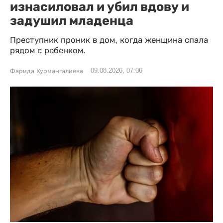
изнасиловал и убил вдову и
задушил младенца
Преступник проник в дом, когда женщина спала
рядом с ребенком.
09.08.2026, 07:06
Фарида Курмангалиева