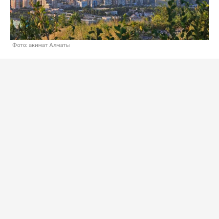
Фото: акимат Алматы