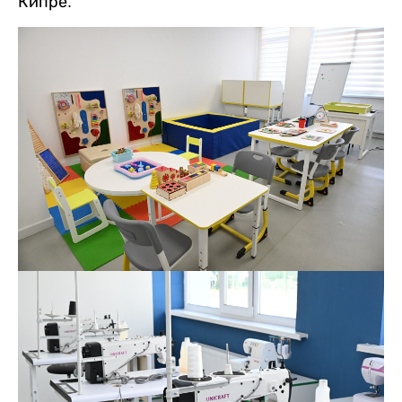
Кипре.