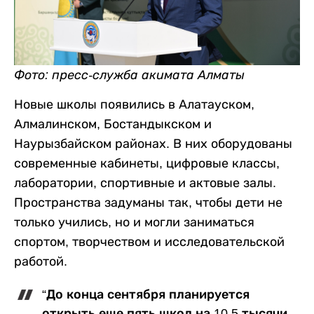
Фото: пресс-служба акимата Алматы
Новые школы появились в Алатауском,
Алмалинском, Бостандыкском и
Наурызбайском районах. В них оборудованы
современные кабинеты, цифровые классы,
лаборатории, спортивные и актовые залы.
Пространства задуманы так, чтобы дети не
только учились, но и могли заниматься
спортом, творчеством и исследовательской
работой.
“До конца сентября планируется
открыть еще пять школ на 10,5 тысячи