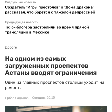
Следующая новость
Создатель "Игры престолов" и "Дома дракона"
рассказал, что борется с тяжелой депрессией
Предыдущая новость
TikTok-блогера застрелили во время прямой
трансляции в Мексике
Дороги
На одном из самых
загруженных проспектов
Астаны вводят ограничения
Один из главных проспектов столицы уходит на
ремонт.
Сегодня, 20:10
Ербол Садыков