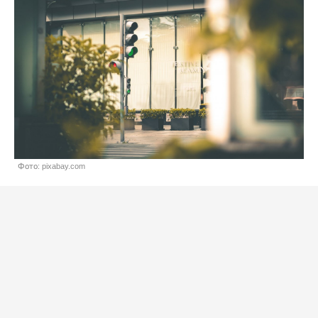
Фото: pixabay.com