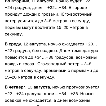
Во вторник, 11 августа,
ночью будет +22…
+24 градуса, днем – +32…+34. В городе
пройдут дожди с грозами. Юго-восточный
ветер усилится до 3–8 метров в секунду,
порывы могут достигать 15–20 метров в
секунду.
В среду, 12 августа,
ночью ожидается +20…
+22 градуса, без осадков. Днем температура
повысится до +34…+36 градусов, возможны
дождь и гроза. Юго-западный ветер – 3–8
метров в секунду, временами с порывами до
15–20 метров в секунду.
В четверг, 13 августа,
ночью прогнозируется
+22…+24 градуса, днем – +34…+36. Ночью
осадков не ожидается, а днем возможны