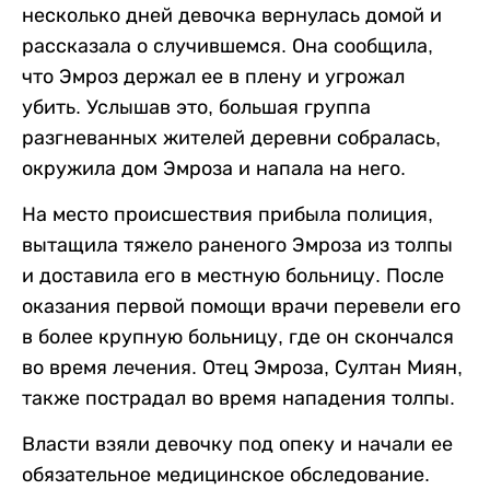
несколько дней девочка вернулась домой и
рассказала о случившемся. Она сообщила,
что Эмроз держал ее в плену и угрожал
убить. Услышав это, большая группа
разгневанных жителей деревни собралась,
окружила дом Эмроза и напала на него.
На место происшествия прибыла полиция,
вытащила тяжело раненого Эмроза из толпы
и доставила его в местную больницу. После
оказания первой помощи врачи перевели его
в более крупную больницу, где он скончался
во время лечения. Отец Эмроза, Султан Миян,
также пострадал во время нападения толпы.
Власти взяли девочку под опеку и начали ее
обязательное медицинское обследование.