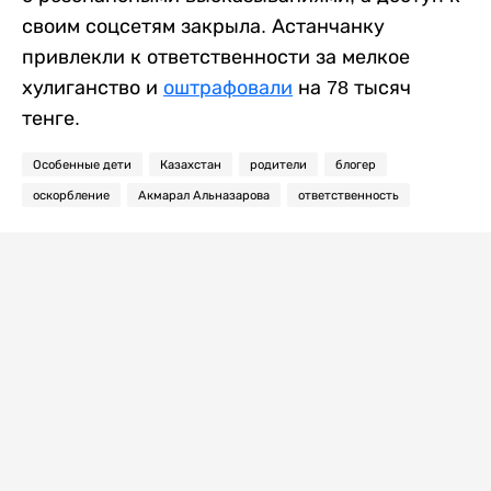
своим соцсетям закрыла. Астанчанку
привлекли к ответственности за мелкое
хулиганство и
оштрафовали
на 78 тысяч
тенге.
Особенные дети
Казахстан
родители
блогер
оскорбление
Акмарал Альназарова
ответственность