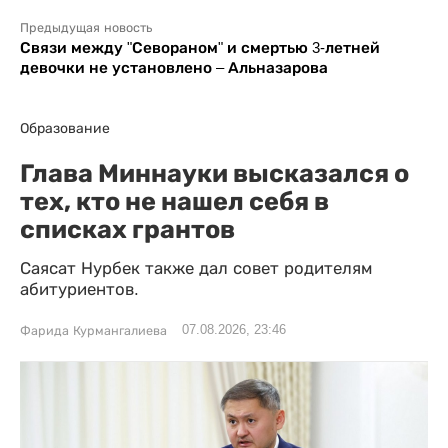
Предыдущая новость
Связи между "Севораном" и смертью 3-летней
девочки не установлено – Альназарова
Образование
Глава Миннауки высказался о
тех, кто не нашел себя в
списках грантов
Саясат Нурбек также дал совет родителям
абитуриентов.
07.08.2026, 23:46
Фарида Курмангалиева