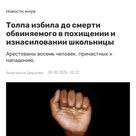
Новости мира
Толпа избила до смерти
обвиняемого в похищении и
изнасиловании школьницы
Арестованы восемь человек, причастных к
нападению.
08.08.2026, 01:22
Анастасия Цирулик