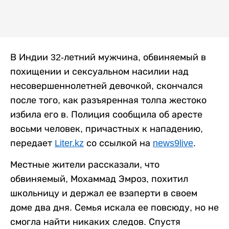
В Индии 32-летний мужчина, обвиняемый в
похищении и сексуальном насилии над
несовершеннолетней девочкой, скончался
после того, как разъяренная толпа жестоко
избила его в. Полиция сообщила об аресте
восьми человек, причастных к нападению,
передает
Liter.kz
со ссылкой на
news9live
.
Местные жители рассказали, что
обвиняемый, Мохаммад Эмроз, похитил
школьницу и держал ее взаперти в своем
доме два дня. Семья искала ее повсюду, но не
смогла найти никаких следов. Спустя