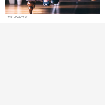
Фото: pixabay.com