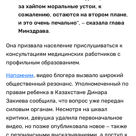
за хайпом моральные устои, к
сожалению, остаются на втором плане,
и это очень печально”, – сказала глава
Минздрава.
Она призвала население прислушиваться к
консультациям медицинских работников с
профильным образованием.
Напомним
, видео блогера вызвало широкий
общественный резонанс. Уполномоченный по
правам ребенка в Казахстане Динара
Закиева сообщила, что вопрос уже передан
силовым органам. Несмотря на шквал
критики, девушка удалила первоначальное
видео, но позже опубликовала новое – также
с резонансными высказываниями, а доступ к