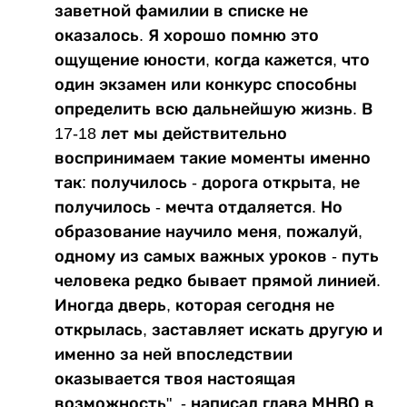
заветной фамилии в списке не
оказалось. Я хорошо помню это
ощущение юности, когда кажется, что
один экзамен или конкурс способны
определить всю дальнейшую жизнь. В
17-18 лет мы действительно
воспринимаем такие моменты именно
так: получилось - дорога открыта, не
получилось - мечта отдаляется. Но
образование научило меня, пожалуй,
одному из самых важных уроков - путь
человека редко бывает прямой линией.
Иногда дверь, которая сегодня не
открылась, заставляет искать другую и
именно за ней впоследствии
оказывается твоя настоящая
возможность", - написал глава МНВО в