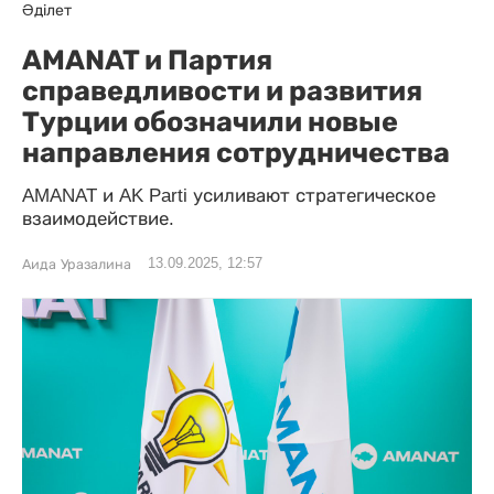
Әділет
AMANAT и Партия
справедливости и развития
Турции обозначили новые
направления сотрудничества
AMANAT и AK Parti усиливают стратегическое
взаимодействие.
13.09.2025, 12:57
Аида Уразалина