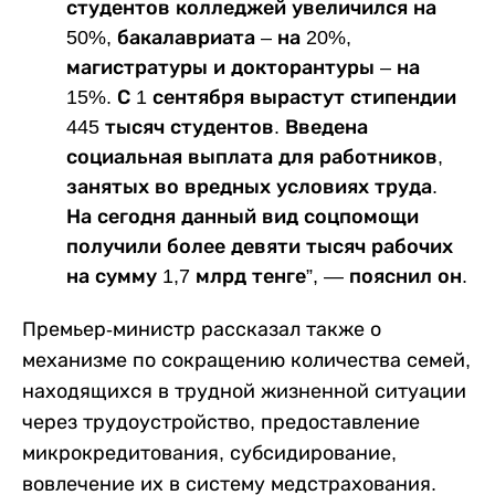
студентов колледжей увеличился на
50%, бакалавриата – на 20%,
магистратуры и докторантуры – на
15%. С 1 сентября вырастут стипендии
445 тысяч студентов. Введена
социальная выплата для работников,
занятых во вредных условиях труда.
На сегодня данный вид соцпомощи
получили более девяти тысяч рабочих
на сумму 1,7 млрд тенге”, — пояснил он.
Премьер-министр рассказал также о
механизме по сокращению количества семей,
находящихся в трудной жизненной ситуации
через трудоустройство, предоставление
микрокредитования, субсидирование,
вовлечение их в систему медстрахования.