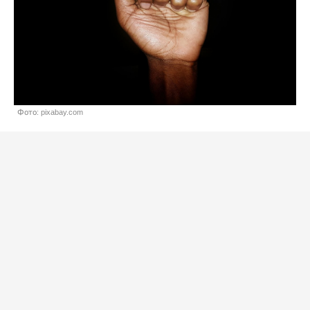
Фото: pixabay.com