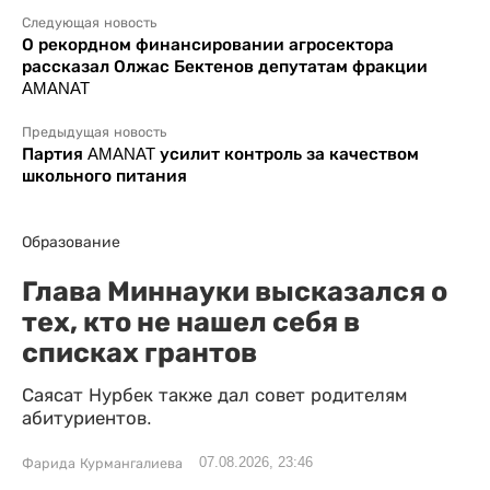
Следующая новость
О рекордном финансировании агросектора
рассказал Олжас Бектенов депутатам фракции
AMANAT
Предыдущая новость
Партия AMANAT усилит контроль за качеством
школьного питания
Образование
Глава Миннауки высказался о
тех, кто не нашел себя в
списках грантов
Саясат Нурбек также дал совет родителям
абитуриентов.
07.08.2026, 23:46
Фарида Курмангалиева