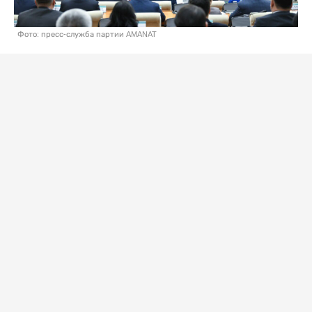
Фото: пресс-служба партии AMANAT