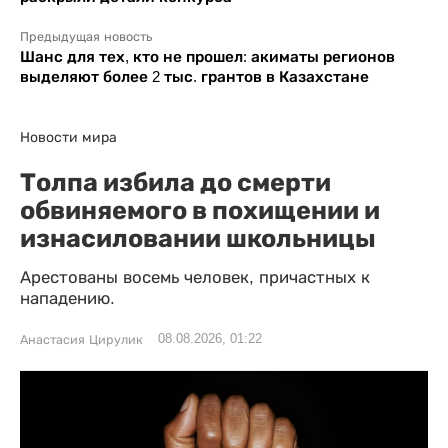
Предыдущая новость
Шанс для тех, кто не прошел: акиматы регионов
выделяют более 2 тыс. грантов в Казахстане
Новости мира
Толпа избила до смерти
обвиняемого в похищении и
изнасиловании школьницы
Арестованы восемь человек, причастных к
нападению.
08.08.2026, 01:22
Анастасия Цирулик