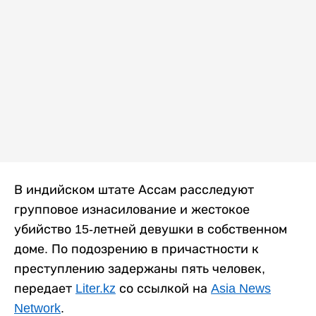
В индийском штате Ассам расследуют
групповое изнасилование и жестокое
убийство 15-летней девушки в собственном
доме. По подозрению в причастности к
преступлению задержаны пять человек,
передает
Liter.kz
со ссылкой на
Asia News
Network
.