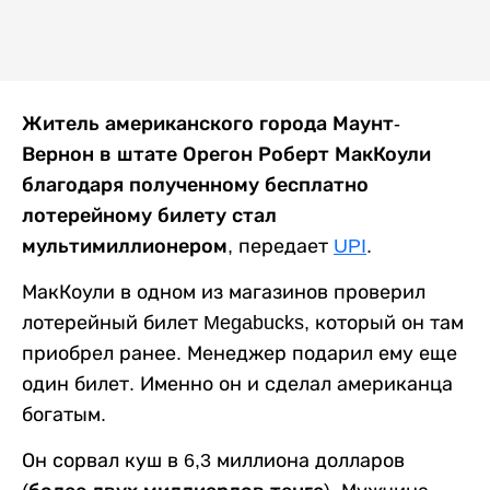
Житель американского города Маунт-
Вернон в штате Орегон Роберт МакКоули
благодаря полученному бесплатно
лотерейному билету стал
мультимиллионером,
передает
UPI
.
МакКоули в одном из магазинов проверил
лотерейный билет Megabucks, который он там
приобрел ранее. Менеджер подарил ему еще
один билет. Именно он и сделал американца
богатым.
Он сорвал куш в 6,3 миллиона долларов