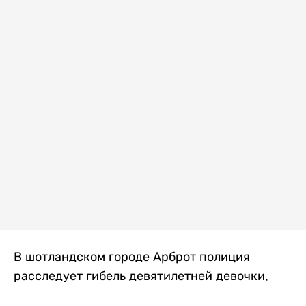
В шотландском городе Арброт полиция
расследует гибель девятилетней девочки,
которую нашли с тяжелыми травмами в