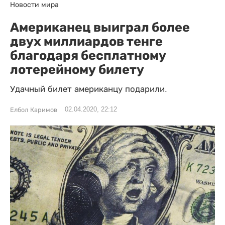
Новости мира
Американец выиграл более
двух миллиардов тенге
благодаря бесплатному
лотерейному билету
Удачный билет американцу подарили.
02.04.2020, 22:12
Елбол Каримов