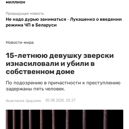
миллион
Предыдущая новость
Не надо дурью заниматься - Лукашенко о введении
режима ЧП в Беларуси
Новости мира
15-летнюю девушку зверски
изнасиловали и убили в
собственном доме
По подозрению в причастности к преступлению
задержаны пять человек.
05.08.2026, 02:27
Анастасия Цирулик