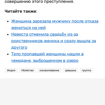
совершению этого преступления.
Читайте также:
Женщина зарезала мужчину после отказа
жениться на ней
Невеста отменила свадьбу из-за
родственников жениха и сразу вышла за
другого
Тело пропавшей женщины нашли в
чемодане, выброшенном в озеро
Индия
Убийство
изнасилование
девушка
группа