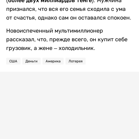
(
более двух миллиардов тенге
). Мужчина
признался, что вся его семья сходила с ума
от счастья, однако сам он оставался спокоен.
Новоиспеченный мультимиллионер
рассказал, что, прежде всего, он купит себе
грузовик, а жене – холодильник.
США
Деньги
Америка
Лотерея