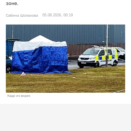
зоне.
05.08.2026, 00:19
Сабина Шолахова
Кадр из видео