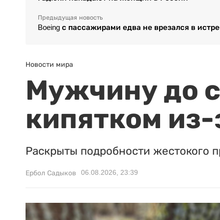
Предыдущая новость
Boeing с пассажирами едва не врезался в истр
Новости мира
Мужчину до с
кипятком из-
Раскрыты подробности жестокого п
06.08.2026, 23:39
Ербол Садыков