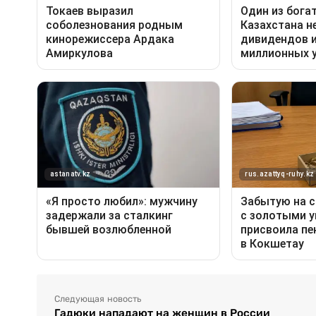
Следующая новость
Гадюки нападают на женщин в России