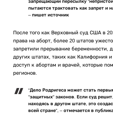
запрещающий пересылку "непристойн
пытаются трактовать как запрет и н
– пишет источник
После того как Верховный суд США в 2
права на аборт, более 20 штатов ужест
запретили прерывание беременности, да
других штатах, таких как Калифорния 
доступ к абортам и врачей, которые по
регионов.
“Дело Родригеса может стать первы
"защитных" законов. Если суд решит
находясь в другом штате, это созда
всей стране”, – отмечается в публик