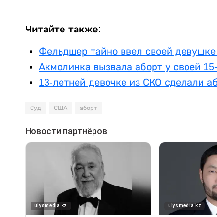
Читайте также:
Фельдшер тайно ввел своей девушке
Акмолинка вызвала аборт у своей 15
13-летней девочке из СКО сделали а
Суд
США
аборт