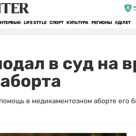
НТЕРВЬЮ
LIFE STYLE
СПОРТ
КУЛЬТУРА
РЕГИОНЫ
ӘДІЛЕТ
одал в суд на в
 аборта
 помощь в медикаментозном аборте его 