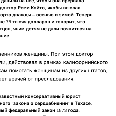
 давили на нее, чтобы она прервала
 доктор Реми Който, якобы выслал
орта дважды – осенью и зимой. Теперь
е 75 тысяч долларов и говорит, что
тцов, чьим детям не дали появиться на
ание.
венников женщины. При этом доктор
ли, действовал в рамках калифорнийского
кам помогать женщинам из других штатов,
ает врачей от преследования.
 известный консервативный юрист
ого "закона о сердцебиении" в Техасе.
ный федеральный закон 1873 года,