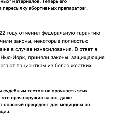
ых" материалов. Теперь его
а пересылку абортивных препаратов”,
022 году отменил федеральную гарантию
очили законы, некоторые полностью
же в случае изнасилования. В ответ в
и Нью-Йорк, приняли законы, защищающие
могают пациенткам из более жестких
м судебным тестом на прочность этих
, что врач нарушил закон, даже
ст опасный прецедент для медицины по
ации.