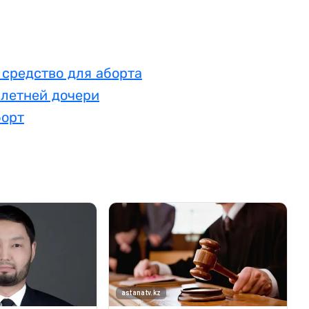
 средство для аборта
-летней дочери
борт