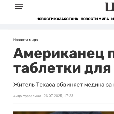
НОВОСТИ КАЗАХСТАНА
НОВОСТИ МИРА
И
Новости мира
Американец п
таблетки для
Житель Техаса обвиняет медика за
26.07.2025, 17:23
Аида Уразалина