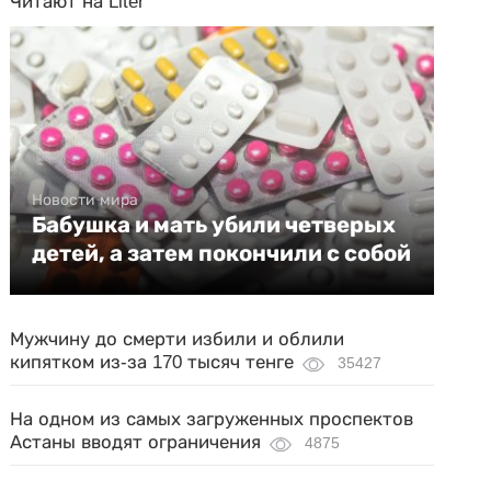
Читают на Liter
Новости мира
Бабушка и мать убили четверых
детей, а затем покончили с собой
Мужчину до смерти избили и облили
кипятком из-за 170 тысяч тенге
35427
На одном из самых загруженных проспектов
Астаны вводят ограничения
4875