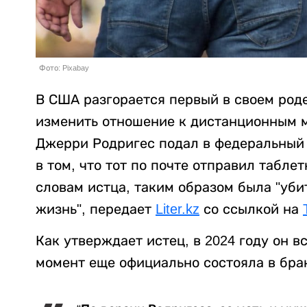
Фото: Pixabay
В США разгорается первый в своем род
изменить отношение к дистанционным 
Джерри Родригес подал в федеральный 
в том, что тот по почте отправил табле
словам истца, таким образом была "уб
жизнь", передает
Liter.kz
со ссылкой на
Как утверждает истец, в 2024 году он в
момент еще официально состояла в бра