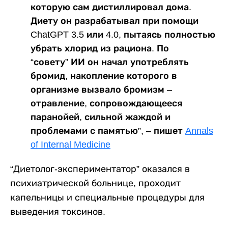
которую сам дистиллировал дома.
Диету он разрабатывал при помощи
ChatGPT 3.5 или 4.0, пытаясь полностью
убрать хлорид из рациона. По
“совету” ИИ он начал употреблять
бромид, накопление которого в
организме вызвало бромизм –
отравление, сопровождающееся
паранойей, сильной жаждой и
проблемами с памятью”, – пишет
Annals
of Internal Medicine
“Диетолог-экспериментатор” оказался в
психиатрической больнице, проходит
капельницы и специальные процедуры для
выведения токсинов.