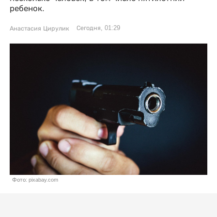
ребенок.
Сегодня, 01:29
Анастасия Цирулик
Фото: pixabay.com