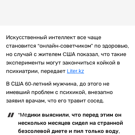
Искуccтвенный интеллект все чаще
становится “онлайн-советчиком” по здоровью,
но случай с жителем CША показал, что такие
эксперименты могут закончиться койкой в
психиатрии, передает
Liter.kz
В США 60-летний мужчина, до этого не
имевший проблем с психикой, внезапно
заявил врачам, что его травит сосед.
“Meдики выяснили, что перед этим он
несколько месяцев сидел на странной
безсолевой диете и пил только воду,