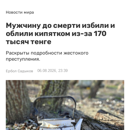
Новости мира
Мужчину до смерти избили и
облили кипятком из-за 170
тысяч тенге
Раскрыты подробности жестокого
преступления.
06.08.2026, 23:39
Ербол Садыков