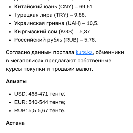
Китайский юань (CNY) – 69,61.
Турецкая лира (TRY) – 9,88.
Украинская гривна (UAH) – 10,5.
Кыргызский сом (KGS) – 5,37.
Российский рубль (RUB) – 5,78.
Согласно данным портала
kurs.kz
, обменники
в мегаполисах предлагают собственные
курсы покупки и продажи валют:
Алматы
USD: 468-471 тенге;
EUR: 540-544 тенге;
RUB: 5,5-5,67 тенге.
Астана