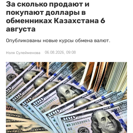
За сколько продают и
покупают доллары в
обменниках Казахстана 6
августа
Опубликованы новые курсы обмена валют.
06.08.2026, 09:08
Нэля Сулейменова