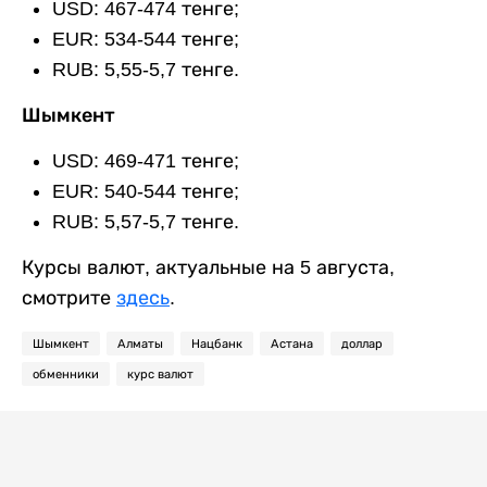
USD: 467-474 тенге;
EUR: 534-544 тенге;
RUB: 5,55-5,7 тенге.
Шымкент
USD: 469-471 тенге;
EUR: 540-544 тенге;
RUB: 5,57-5,7 тенге.
Курсы валют, актуальные на 5 августа,
смотрите
здесь
.
Шымкент
Алматы
Нацбанк
Астана
доллар
обменники
курс валют