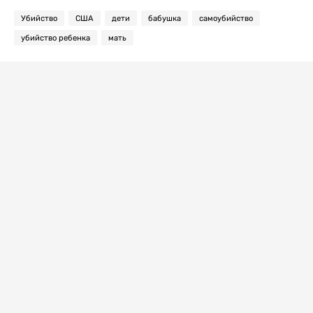
Убийство
США
дети
бабушка
самоубийство
убийство ребенка
мать