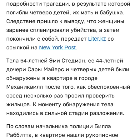
подробности трагедии, в результате которой
погибли четверо детей, их мать и бабушка.
Следствие пришло к выводу, что женщины
заранее спланировали убийства, а затем
покончили с собой, передает
Liter.kz
со
ссылкой на
New York Post
.
Тела 64-летней Эми Стедман, ее 44-летней
дочери Сары Майерс и четверых детей были
обнаружены в квартире в городе
Механиквилл после того, как обеспокоенный
сосед несколько раз просил проверить
жильцов. К моменту обнаружения тела
находились в сильной стадии разложения.
По словам начальника полиции Билла
Раббитта, в квартире нашли рукописное