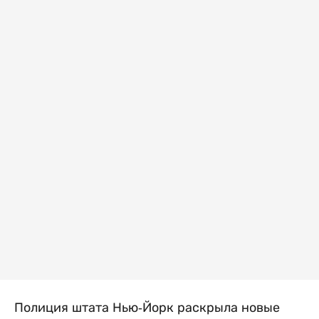
Полиция штата Нью-Йорк раскрыла новые