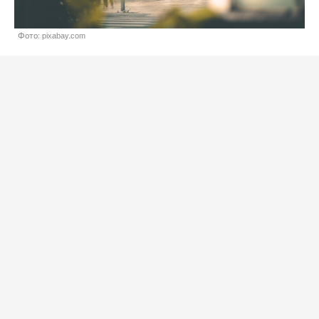
Фото: pixabay.com