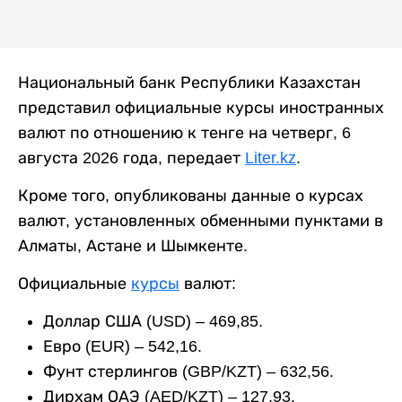
Национальный банк Республики Казахстан
представил официальные курсы иностранных
валют по отношению к тенге на четверг, 6
августа 2026 года, передает
Liter.kz
.
Кроме того, опубликованы данные о курсах
валют, установленных обменными пунктами в
Алматы, Астане и Шымкенте.
Официальные
курсы
валют:
Доллар США (USD) – 469,85.
Евро (EUR) – 542,16.
Фунт стерлингов (GBP/KZT) – 632,56.
Дирхам ОАЭ (AED/KZT) – 127,93.