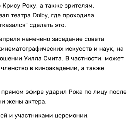
 Крису Року, а также зрителям.
ал театра Dolby, где проходила
тказался" сделать это.
 апреля намечено заседание совета
нематографических искусств и наук, на
ношении Уилла Смита. В частности, может
 членство в киноакадемии, а также
 прямом эфире ударил Рока по лицу после
ни жены актера.
ей и участниками церемонии.