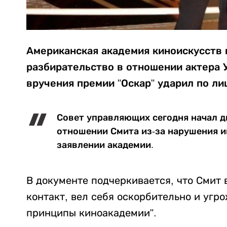
Американская академия киноискусств
разбирательство в отношении актера 
вручения премии "Оскар" ударил по ли
Совет управляющих сегодня начал д
отношении Смита из-за нарушения и
заявлении академии.
В документе подчеркивается, что Смит
контакт, вел себя оскорбительно и уг
принципы киноакадемии".