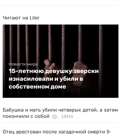
Читают на Liter
Новости мира
15-летнюю девушку зверски
изнасиловали и убили в
собственном доме
Бабушка и мать убили четверых детей, а затем
покончили с собой
19916
Отец арестован после загадочной смерти 9-