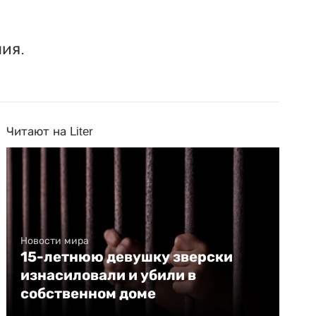
ия.
Читают на Liter
Новости мира
15-летнюю девушку зверски
изнасиловали и убили в
собственном доме