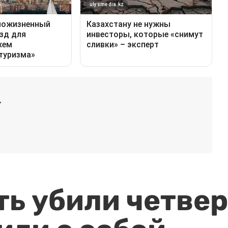
"
ть убили четвер