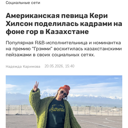
Социальные сети
Американская певица Кери
Хилсон поделилась кадрами на
фоне гор в Казахстане
Популярная R&B-исполнительница и номинантка
на премию "Грэмми" восхитилась казахстанскими
пейзажами в своих социальных сетях.
20.05.2026, 15:40
Надежда Каримова