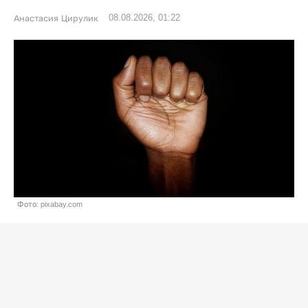
08.08.2026, 01:22
Анастасия Цирулик
Фото: pixabay.com