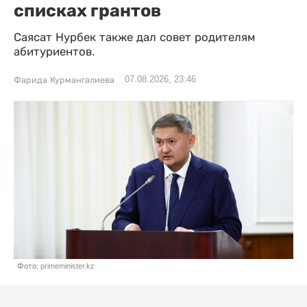
списках грантов
Саясат Нурбек также дал совет родителям
абитуриентов.
07.08.2026, 23:46
Фарида Курмангалиева
Фото: primeminister.kz