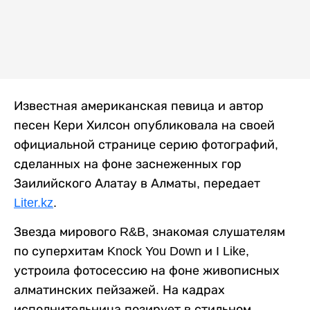
Известная американская певица и автор
песен Кери Хилсон опубликовала на своей
официальной странице серию фотографий,
сделанных на фоне заснеженных гор
Заилийского Алатау в Алматы, передает
Liter.kz
.
Звезда мирового R&B, знакомая слушателям
по суперхитам Knock You Down и I Like,
устроила фотосессию на фоне живописных
алматинских пейзажей. На кадрах
исполнительница позирует в стильном