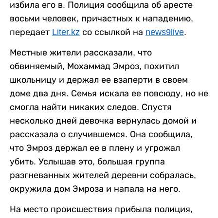
избила его в. Полиция сообщила об аресте
восьми человек, причастных к нападению,
передает
Liter.kz
со ссылкой на
news9live
.
Местные жители рассказали, что
обвиняемый, Мохаммад Эмроз, похитил
школьницу и держал ее взаперти в своем
доме два дня. Семья искала ее повсюду, но не
смогла найти никаких следов. Спустя
несколько дней девочка вернулась домой и
рассказала о случившемся. Она сообщила,
что Эмроз держал ее в плену и угрожал
убить. Услышав это, большая группа
разгневанных жителей деревни собралась,
окружила дом Эмроза и напала на него.
На место происшествия прибыла полиция,