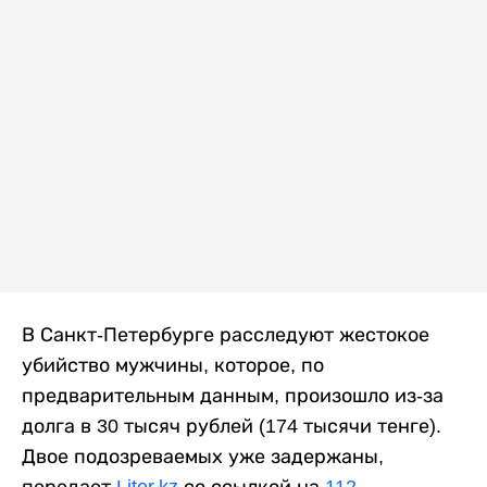
В Санкт-Петербурге расследуют жестокое
убийство мужчины, которое, по
предварительным данным, произошло из-за
долга в 30 тысяч рублей (174 тысячи тенге).
Двое подозреваемых уже задержаны,
передает
Liter.kz
со ссылкой на
112
.