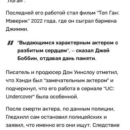
"Логан".
Последней его работой стал фильм "Топ Ган:
Мэверик" 2022 года, где он сыграл бармена
Джимми.
"Выдающимся характерным актером с
разбитым сердцем", – сказал Джей
Боббин, отдавая дань памяти.
Писатель и продюсер Дон Уинслоу отметил,
что Хэнди был "замечательным актером" и
подчеркнул, что его работа в сериале "UC:
Undercover" была особенной.
После смерти актера, по данным полиции,
Гледхилл сам остановил полицейских и
заявил, что именно его они ищут. Следствие