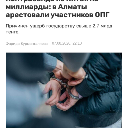
миллиарды: в Алматы
арестовали участников ОПГ
Причинен ущерб государству свыше 2,7 млрд
тенге.
07.08.2026, 22:10
Фарида Курмангалиева