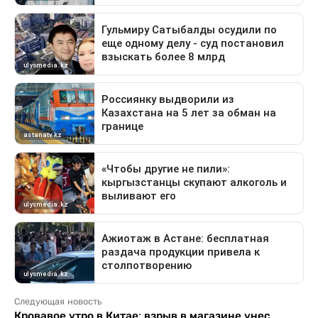
Следующая новость
Кровавое утро в Китае: взрыв в магазине унес