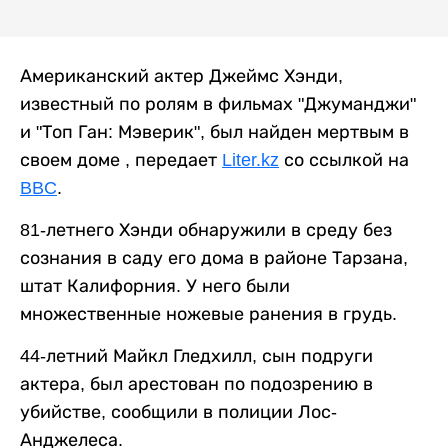
Американский актер Джеймс Хэнди,
известный по ролям в фильмах "Джуманджи"
и "Топ Ган: Мэверик", был найден мертвым в
своем доме , передает
Liter.kz
со ссылкой на
BBC
.
81-летнего Хэнди обнаружили в среду без
сознания в саду его дома в районе Тарзана,
штат Калифорния. У него были
множественные ножевые ранения в грудь.
44-летний Майкл Гледхилл, сын подруги
актера, был арестован по подозрению в
убийстве, сообщили в полиции Лос-
Анджелеса.