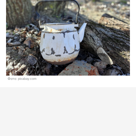
Фото: pixabay.com