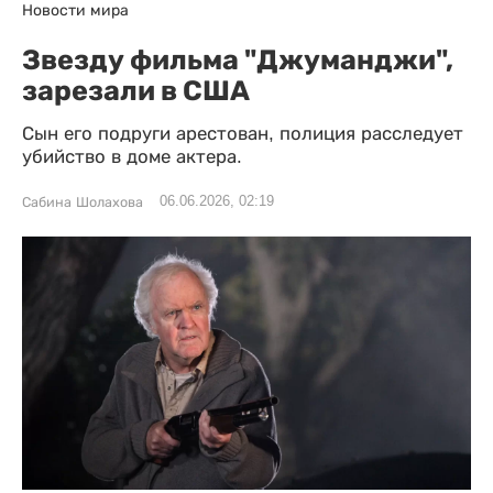
Новости мира
Звезду фильма "Джуманджи",
зарезали в США
Сын его подруги арестован, полиция расследует
убийство в доме актера.
06.06.2026, 02:19
Сабина Шолахова