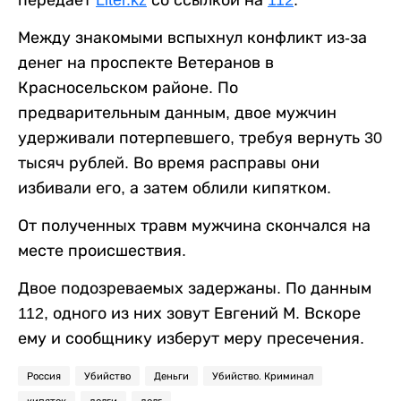
Между знакомыми вспыхнул конфликт из-за
денег на проспекте Ветеранов в
Красносельском районе. По
предварительным данным, двое мужчин
удерживали потерпевшего, требуя вернуть 30
тысяч рублей. Во время расправы они
избивали его, а затем облили кипятком.
От полученных травм мужчина скончался на
месте происшествия.
Двое подозреваемых задержаны. По данным
112, одного из них зовут Евгений М. Вскоре
ему и сообщнику изберут меру пресечения.
Россия
Убийство
Деньги
Убийство. Криминал
кипяток
долги
долг