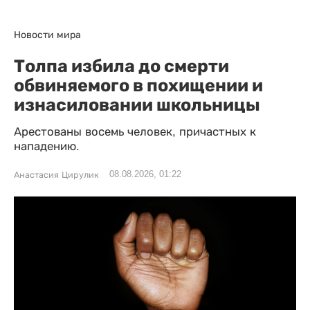
Новости мира
Толпа избила до смерти
обвиняемого в похищении и
изнасиловании школьницы
Арестованы восемь человек, причастных к
нападению.
08.08.2026, 01:22
Анастасия Цирулик