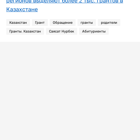
регионов выделяют более 2 тыс. грантов в
Казахстане
Казахстан
Грант
Обращение
гранты
родители
Гранты. Казахстан
Саясат Нурбек
Абитуриенты