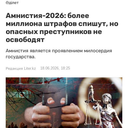
Әділет
Амнистия-2026: более
миллиона штрафов спишут, но
опасных преступников не
освободят
Амнистия является проявлением милосердия
государства.
18.06.2026, 18:25
Редакция Liter.kz