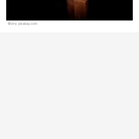
Фото: pixabay.com