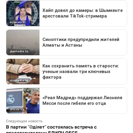
Следующая новость
В партии "Əділет" состоялась встреча с
представителями БДИПЧ ОБСЕ