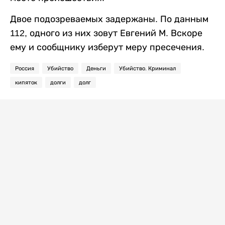
Двое подозреваемых задержаны. По данным
112, одного из них зовут Евгений М. Вскоре
ему и сообщнику изберут меру пресечения.
Россия
Убийство
Деньги
Убийство. Криминал
кипяток
долги
долг