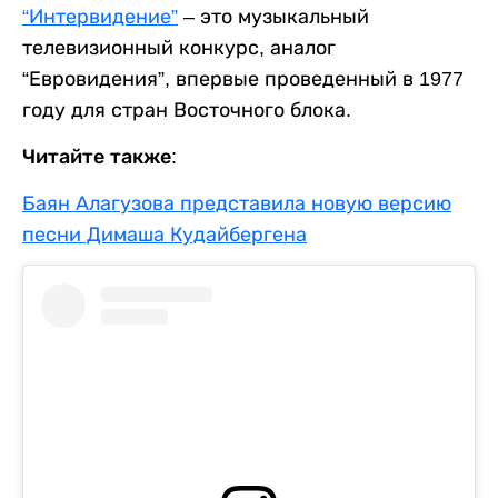
“Интервидение”
– это музыкальный
телевизионный конкурс, аналог
“Евровидения”, впервые проведенный в 1977
году для стран Восточного блока.
Читайте также:
Баян Алагузова представила новую версию
песни Димаша Кудайбергена