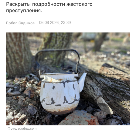
Раскрыты подробности жестокого
преступления.
06.08.2026, 23:39
Ербол Садыков
Фото: pixabay.com