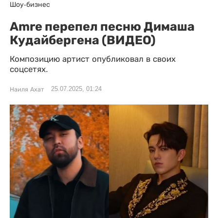
Шоу-бизнес
Amre перепел песню Димаша
Кудайбергена (ВИДЕО)
Композицию артист опубликовал в своих
соцсетях.
25.07.2025, 01:24
Наиля Ахат