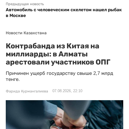
Предыдущая новость
Автомобиль с человеческим скелетом нашел рыбак
в Москве
Новости Казахстана
Контрабанда из Китая на
миллиарды: в Алматы
арестовали участников ОПГ
Причинен ущерб государству свыше 2,7 млрд
тенге.
07.08.2026, 22:10
Фарида Курмангалиева