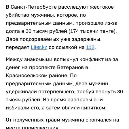
В Санкт-Петербурге расследуют жестокое
убийство мужчины, которое, по
предварительным данным, произошло из-за
долга в 30 тысяч рублей (174 тысячи тенге).
Двое подозреваемых уже задержаны,
передает
Liter.kz
со ссылкой на
112
.
Между знакомыми вспыхнул конфликт из-за
денег на проспекте Ветеранов в
Красносельском районе. По
предварительным данным, двое мужчин
удерживали потерпевшего, требуя вернуть 30
тысяч рублей. Во время расправы они
избивали его, а затем облили кипятком.
От полученных травм мужчина скончался на
месте происшествия.