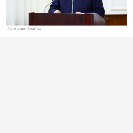
Фото: primeminister.kz