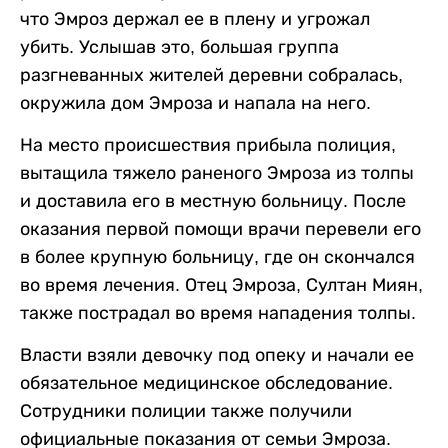
что Эмроз держал ее в плену и угрожал
убить. Услышав это, большая группа
разгневанных жителей деревни собралась,
окружила дом Эмроза и напала на него.
На место происшествия прибыла полиция,
вытащила тяжело раненого Эмроза из толпы
и доставила его в местную больницу. После
оказания первой помощи врачи перевели его
в более крупную больницу, где он скончался
во время лечения. Отец Эмроза, Султан Миян,
также пострадал во время нападения толпы.
Власти взяли девочку под опеку и начали ее
обязательное медицинское обследование.
Сотрудники полиции также получили
официальные показания от семьи Эмроза.