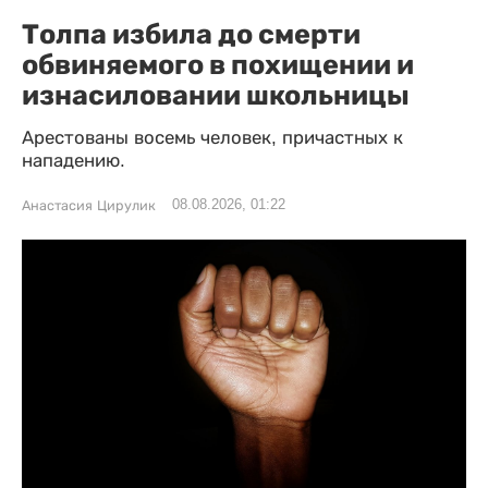
Толпа избила до смерти
обвиняемого в похищении и
изнасиловании школьницы
Арестованы восемь человек, причастных к
нападению.
08.08.2026, 01:22
Анастасия Цирулик