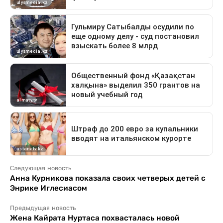
Следующая новость
Анна Курникова показала своих четверых детей с
Энрике Иглесиасом
Предыдущая новость
Жена Кайрата Нуртаса похвасталась новой