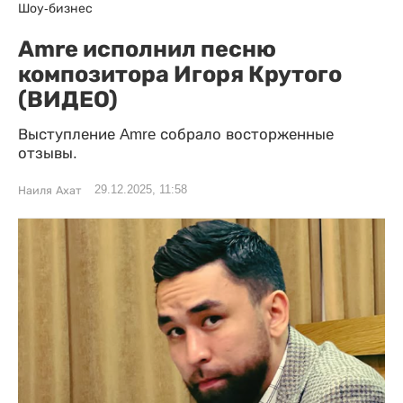
Шоу-бизнес
Amre исполнил песню
композитора Игоря Крутого
(ВИДЕО)
Выступление Amre собрало восторженные
отзывы.
29.12.2025, 11:58
Наиля Ахат