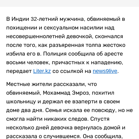
В Индии 32-летний мужчина, обвиняемый в
похищении и сексуальном насилии над
несовершеннолетней девочкой, скончался
после того, как разъяренная толпа жестоко
избила его в. Полиция сообщила об аресте
восьми человек, причастных к нападению,
передает
Liter.kz
со ссылкой на
news9live
.
Местные жители рассказали, что
обвиняемый, Мохаммад Эмроз, похитил
школьницу и держал ее взаперти в своем
доме два дня. Семья искала ее повсюду, но не
смогла найти никаких следов. Спустя
несколько дней девочка вернулась домой и
рассказала о случившемся. Она сообщила,