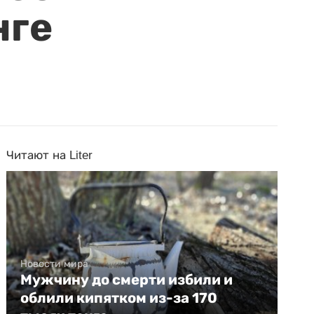
нге
Читают на Liter
Новости мира
Мужчину до смерти избили и
облили кипятком из-за 170