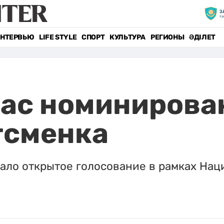
НТЕРВЬЮ
LIFE STYLE
СПОРТ
КУЛЬТУРА
РЕГИОНЫ
ӘДІЛЕТ
ас номинирован
тсменка
ало открытое голосование в рамках Наци