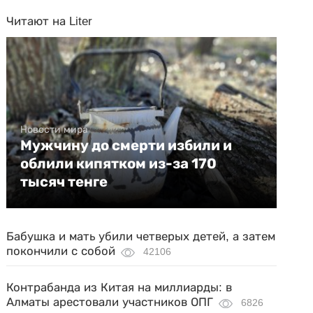
Читают на Liter
Новости мира
Мужчину до смерти избили и
облили кипятком из-за 170
тысяч тенге
Бабушка и мать убили четверых детей, а затем
покончили с собой
42106
Контрабанда из Китая на миллиарды: в
Алматы арестовали участников ОПГ
6826