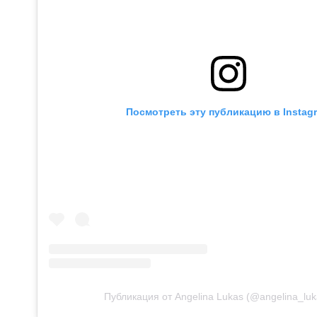
Посмотреть эту публикацию в Instag
Публикация от Angelina Lukas (@angelina_lu