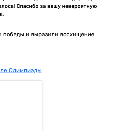
олоса! Спасибо за вашу невероятную
а.
и победы и выразили восхищение
сле Олимпиады