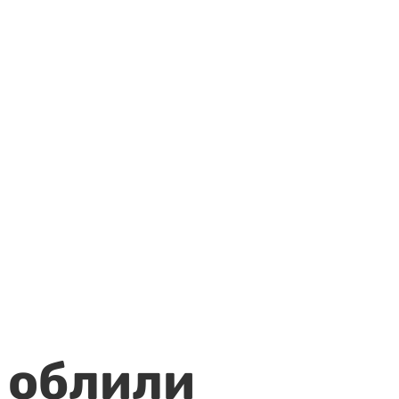
 облили