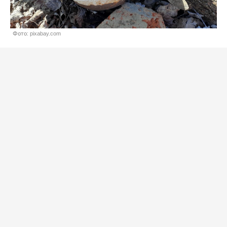
Фото: pixabay.com