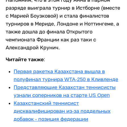
разряде выиграла турнир в Истборне (вместе
с Марией Боузковой) и стала финалистов
турниров в Мериде, Лондоне и Ноттингеме, а
также дошла до финала Открытого
чемпионата Франции как раз таки с
Александрой Крунич.
Читайте также:
Первая ракетка Казахстана вышла в
полуфинал турнира WTA-250 в Кливленде
Представляющие Казахстан теннисисты
узнали соперников на старте US Open
Казахстанский теннисист
дисквалифицирован из-за поддельных
добавок - позиция федерации