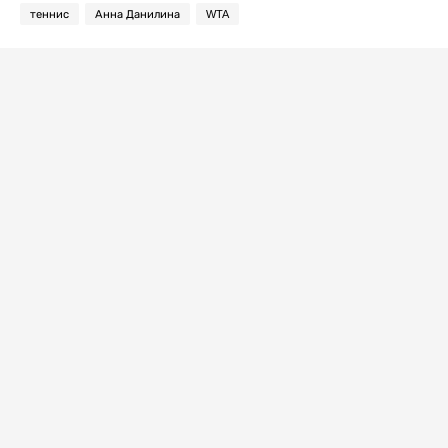
теннис
Анна Данилина
WTA