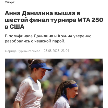
Спорт
Анна Данилина вышла в
шестой финал турнира WTA 250
в США
В полуфинале Данилина и Крунич уверенно
разобрались с чешской парой.
23.08.2025, 23:04
Фарида Курмангалиева