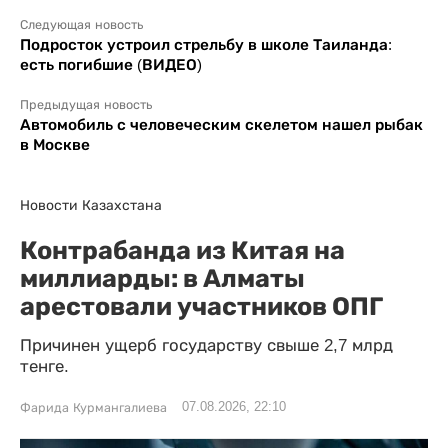
Следующая новость
Подросток устроил стрельбу в школе Таиланда:
есть погибшие (ВИДЕО)
Предыдущая новость
Автомобиль с человеческим скелетом нашел рыбак
в Москве
Новости Казахстана
Контрабанда из Китая на
миллиарды: в Алматы
арестовали участников ОПГ
Причинен ущерб государству свыше 2,7 млрд
тенге.
07.08.2026, 22:10
Фарида Курмангалиева