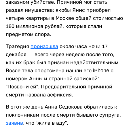
заказном убийстве. Причиной мог стать
раздел имущества: якобы Янис приобрел
четыре квартиры в Москве общей стоимостью
180 миллионов рублей, которые стали
предметом спора.
Трагедия
произошла
около часа ночи 17
декабря — всего через неделю после того,
как их брак был признан недействительным.
Возле тела спортсмена нашли его iPhone с
номером Анны и странной запиской:
“Позвони ей”. Предварительной причиной
смерти названа асфиксия.
В этот же день Анна Седокова обратилась к
поклонникам после смерти бывшего супруга,
заявив
, что “жила в аду”.