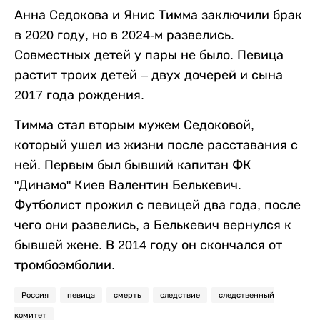
Анна Седокова и Янис Тимма заключили брак
в 2020 году, но в 2024-м развелись.
Совместных детей у пары не было. Певица
растит троих детей – двух дочерей и сына
2017 года рождения.
Тимма стал вторым мужем Седоковой,
который ушел из жизни после расставания с
ней. Первым был бывший капитан ФК
"Динамо" Киев Валентин Белькевич.
Футболист прожил с певицей два года, после
чего они развелись, а Белькевич вернулся к
бывшей жене. В 2014 году он скончался от
тромбоэмболии.
Россия
певица
смерть
следствие
следственный
комитет