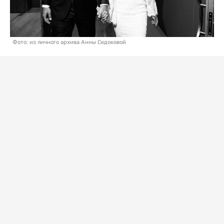
Фото: из личного архива Анны Седоковой