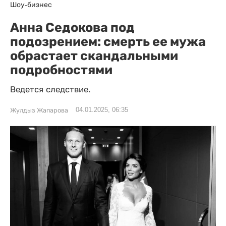
Шоу-бизнес
Анна Седокова под
подозрением: смерть ее мужа
обрастает скандальными
подробностями
Ведется следствие.
04.01.2025, 06:35
Жулдыз Жапарова