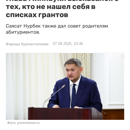
тех, кто не нашел себя в
списках грантов
Саясат Нурбек также дал совет родителям
абитуриентов.
07.08.2026, 23:46
Фарида Курмангалиева
Фото: primeminister.kz