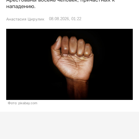
нападению.
08.08.2026, 01:22
Анастасия Цирулик
Фото: pixabay.com