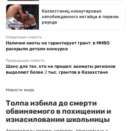
Следующая новость
Наличие квоты не гарантирует грант: в МНВО
раскрыли детали конкурса
Предыдущая новость
Шанс для тех, кто не прошел: акиматы регионов
выделяют более 2 тыс. грантов в Казахстане
Новости мира
Толпа избила до смерти
обвиняемого в похищении и
изнасиловании школьницы
Арестованы восемь человек, причастных к