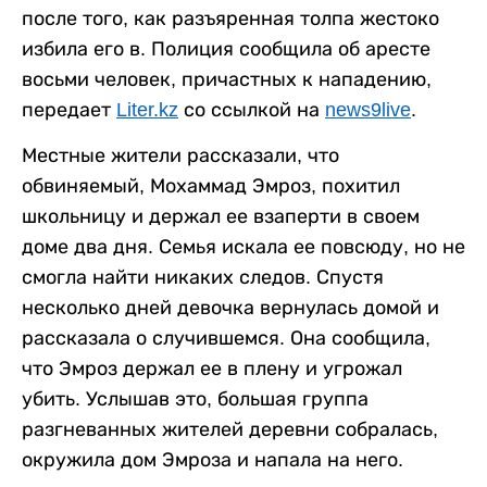
после того, как разъяренная толпа жестоко
избила его в. Полиция сообщила об аресте
восьми человек, причастных к нападению,
передает
Liter.kz
со ссылкой на
news9live
.
Местные жители рассказали, что
обвиняемый, Мохаммад Эмроз, похитил
школьницу и держал ее взаперти в своем
доме два дня. Семья искала ее повсюду, но не
смогла найти никаких следов. Спустя
несколько дней девочка вернулась домой и
рассказала о случившемся. Она сообщила,
что Эмроз держал ее в плену и угрожал
убить. Услышав это, большая группа
разгневанных жителей деревни собралась,
окружила дом Эмроза и напала на него.