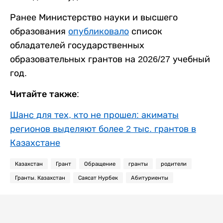
Ранее Министерство науки и высшего
образования
опубликовало
список
обладателей государственных
образовательных грантов на 2026/27 учебный
год.
Читайте также:
Шанс для тех, кто не прошел: акиматы
регионов выделяют более 2 тыс. грантов в
Казахстане
Казахстан
Грант
Обращение
гранты
родители
Гранты. Казахстан
Саясат Нурбек
Абитуриенты