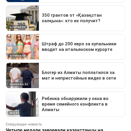
Следующая новость
Четыре медали завоевали казахстанцы на