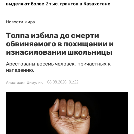
выделяют более 2 тыс. грантов в Казахстане
Новости мира
Толпа избила до смерти
обвиняемого в похищении и
изнасиловании школьницы
Арестованы восемь человек, причастных к
нападению.
08.08.2026, 01:22
Анастасия Цирулик