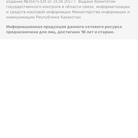
издания №16475-СИ от 24.04.2017 г. Выдано Комитетом
государственного контроля в области связи, информатизации
и средств массовой информации Министерства информации и
коммуникации Республики Казахстан.
Информационная продукция данного сетевого ресурса
предназначена для лиц, достигших 18 лет и старше.
© 2026 Liter.kz. Все права защищены.