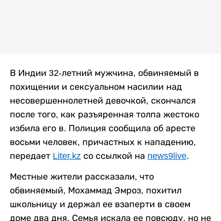
В Индии 32-летний мужчина, обвиняемый в
похищении и сексуальном насилии над
несовершеннолетней девочкой, скончался
после того, как разъяренная толпа жестоко
избила его в. Полиция сообщила об аресте
восьми человек, причастных к нападению,
передает
Liter.kz
со ссылкой на
news9live
.
Местные жители рассказали, что
обвиняемый, Мохаммад Эмроз, похитил
школьницу и держал ее взаперти в своем
доме два дня. Семья искала ее повсюду, но не