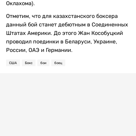
Оклахома).
Отметим, что для казахстанского боксера
данный бой станет дебютным в Соединенных
Штатах Америки. До этого Жан Кособуцкий
проводил поединки в Беларуси, Украине,
России, ОАЭ и Германии.
США
Бокс
бои
боец