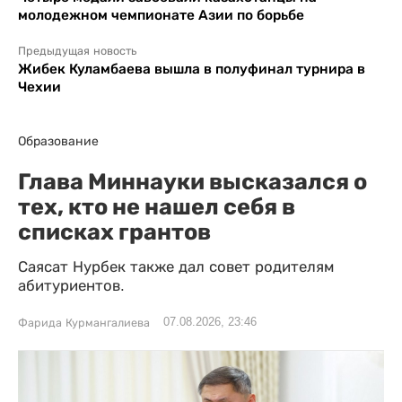
молодежном чемпионате Азии по борьбе
Предыдущая новость
Жибек Куламбаева вышла в полуфинал турнира в
Чехии
Образование
Глава Миннауки высказался о
тех, кто не нашел себя в
списках грантов
Саясат Нурбек также дал совет родителям
абитуриентов.
07.08.2026, 23:46
Фарида Курмангалиева