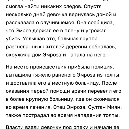
смогла найти никаких следов. Спустя
несколько дней девочка вернулась домой и
рассказала о случившемся. Она сообщила,
что Эмроз держал ее в плену и угрожал
убить. Услышав это, большая группа
разгневанных жителей деревни собралась,
окружила дом Эмроза и напала на него.
На место происшествия прибыла полиция,
вытащила тяжело раненого Эмроза из толпы
и доставила его в местную больницу. После
оказания первой помощи врачи перевели его
в более крупную больницу, где он скончался
во время лечения. Отец Эмроза, Султан Миян,
также пострадал во время нападения толпы.
Власти взяли девочку под опеку и начали ее