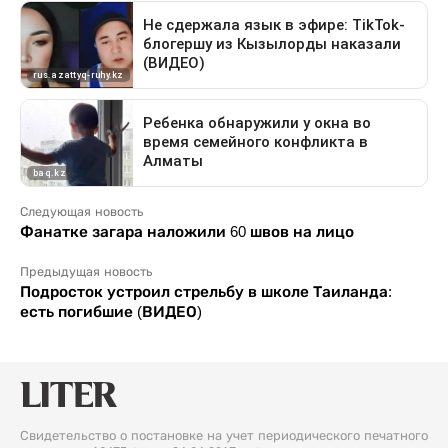
Следующая новость
Фанатке загара наложили 60 швов на лицо
Предыдущая новость
Подросток устроил стрельбу в школе Таиланда:
есть погибшие (ВИДЕО)
Свидетельство о постановке на учет периодического печатного