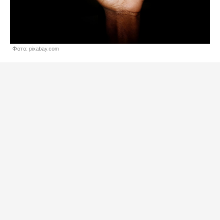
Фото: pixabay.com