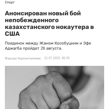
Спорт
Анонсирован новый бой
непобежденного
казахстанского нокаутера в
США
Поединок между Жаном Кособуцким и Эфе
Аджагба пройдет 26 августа.
21.07.2023, 06:55
Фарида Курмангалиева