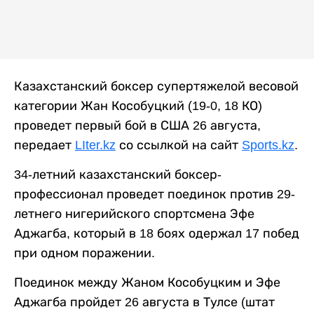
Казахстанский боксер супертяжелой весовой
категории Жан Кособуцкий (19-0, 18 КО)
проведет первый бой в США 26 августа,
передает
LIter.kz
со ссылкой на сайт
Sports.kz
.
34-летний казахстанский боксер-
профессионал проведет поединок против 29-
летнего нигерийского спортсмена Эфе
Аджагба, который в 18 боях одержал 17 побед
при одном поражении.
Поединок между Жаном Кособуцким и Эфе
Аджагба пройдет 26 августа в Тулсе (штат