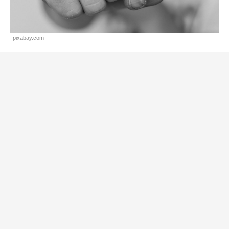
pixabay.com