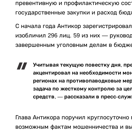
превентивную и профилактическую сос
государственные закупки и расход бюд
С начала года Антикор зарегистрирова
изобличил 296 лиц. 59 из них — руково
завершенным уголовным делам в бюджет
Учитывая текущую повестку дня, пр
акцентировал на необходимости мо
регионах на противопаводковые мер
задача по жесткому контролю за ц
средств, — рассказали в пресс-служ
Глава Антикора поручил круглосуточно 
возможным фактам мошенничества и вы