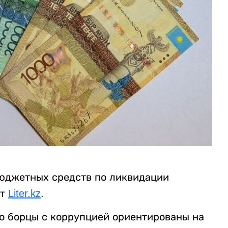
юджетных средств по ликвидации
ет
Liter.kz
.
то борцы с коррупцией ориентированы на