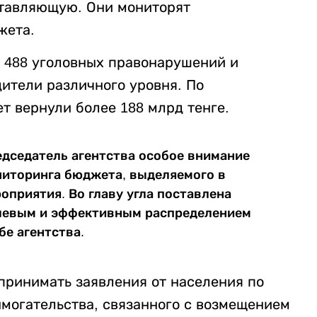
тавляющую. Они мониторят
жета.
л 488 уголовных правонарушений и
дители различного уровня. По
 вернули более 188 млрд тенге.
едседатель агентства особое внимание
ниторинга бюджета, выделяемого в
оприятия. Во главу угла поставлена
елевым и эффективным распределением
бе агентства.
принимать заявления от населения по
могательства, связанного с возмещением