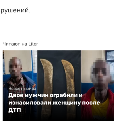
арушений.
Читают на Liter
Новости мира
Двое мужчин ограбили и
изнасиловали женщину после
ДТП