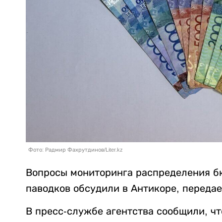
Фото: Радмир Фахрутдинов/Liter.kz
Вопросы мониторинга распределения б
паводков обсудили в Антикоре, переда
В пресс-службе агентства сообщили, ч