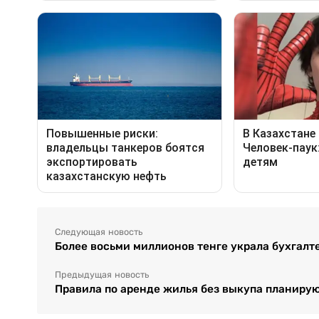
Следующая новость
Более восьми миллионов тенге украла бухгалт
Предыдущая новость
Правила по аренде жилья без выкупа планирую