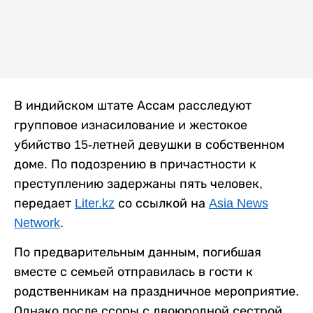
В индийском штате Ассам расследуют
групповое изнасилование и жестокое
убийство 15-летней девушки в собственном
доме. По подозрению в причастности к
преступлению задержаны пять человек,
передает
Liter.kz
со ссылкой на
Asia News
Network
.
По предварительным данным, погибшая
вместе с семьей отправилась в гости к
родственникам на праздничное мероприятие.
Однако после ссоры с двоюродной сестрой