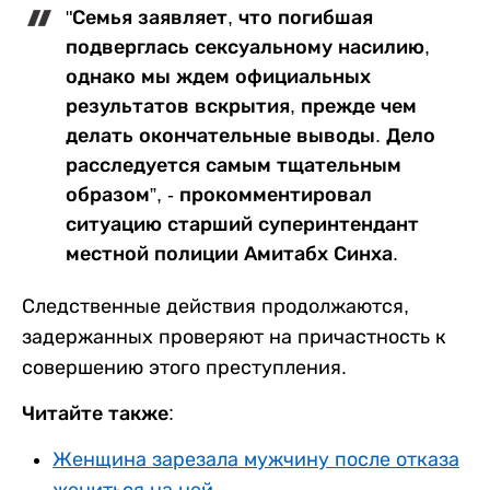
"Семья заявляет, что погибшая
подверглась сексуальному насилию,
однако мы ждем официальных
результатов вскрытия, прежде чем
делать окончательные выводы. Дело
расследуется самым тщательным
образом”, - прокомментировал
ситуацию старший суперинтендант
местной полиции Амитабх Синха.
Следственные действия продолжаются,
задержанных проверяют на причастность к
совершению этого преступления.
Читайте также:
Женщина зарезала мужчину после отказа
жениться на ней