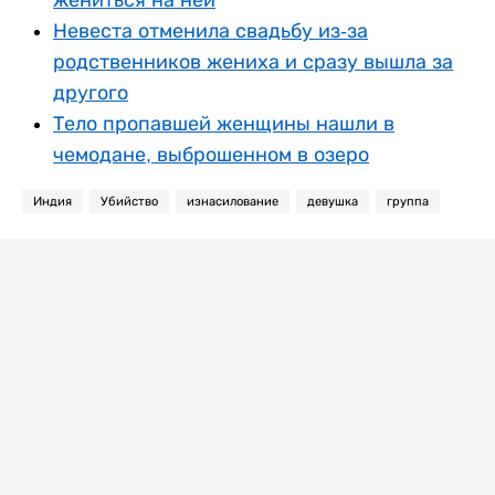
Невеста отменила свадьбу из-за
родственников жениха и сразу вышла за
другого
Тело пропавшей женщины нашли в
чемодане, выброшенном в озеро
Индия
Убийство
изнасилование
девушка
группа