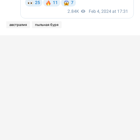
австралия
пыльная буря