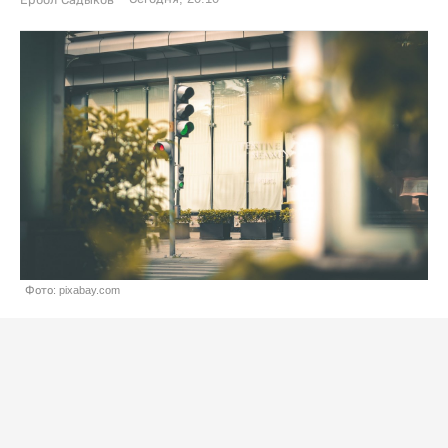
Фото: pixabay.com