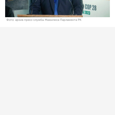
Фото: архив пресс-службы Мажилиса Парламента РК