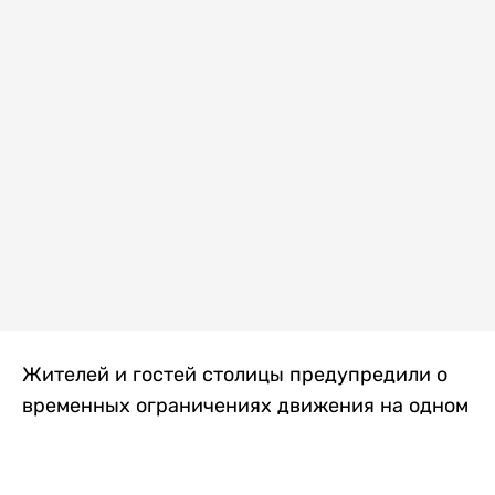
Жителей и гостей столицы предупредили о
временных ограничениях движения на одном
из самых загруженных проспектов города.
Причиной станут дорожные работы, которые