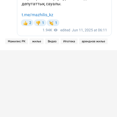
Мажилис РК
жилье
Видео
Ипотека
арендное жилье