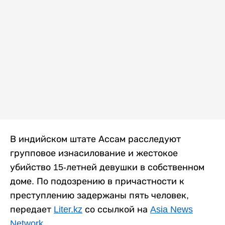
В индийском штате Ассам расследуют
групповое изнасилование и жестокое
убийство 15-летней девушки в собственном
доме. По подозрению в причастности к
преступлению задержаны пять человек,
передает
Liter.kz
со ссылкой на
Asia News
Network
.