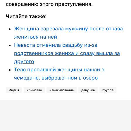
совершению этого преступления.
Читайте также:
Женщина зарезала мужчину после отказа
жениться на ней
Невеста отменила свадьбу из-за
родственников жениха и сразу вышла за
другого
Тело пропавшей женщины нашли в
чемодане, выброшенном в озеро
Индия
Убийство
изнасилование
девушка
группа