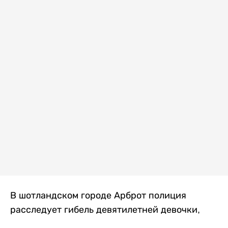
В шотландском городе Арброт полиция
расследует гибель девятилетней девочки,
которую нашли с тяжелыми травмами в