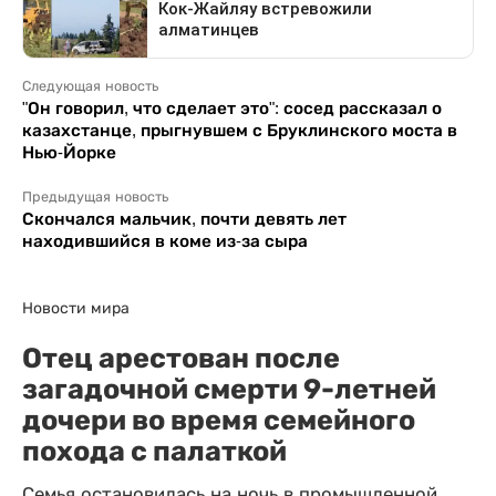
Следующая новость
"Он говорил, что сделает это": сосед рассказал о
казахстанце, прыгнувшем с Бруклинского моста в
Нью-Йорке
Предыдущая новость
Скончался мальчик, почти девять лет
находившийся в коме из-за сыра
Новости мира
Отец арестован после
загадочной смерти 9-летней
дочери во время семейного
похода с палаткой
Семья остановилась на ночь в промышленной