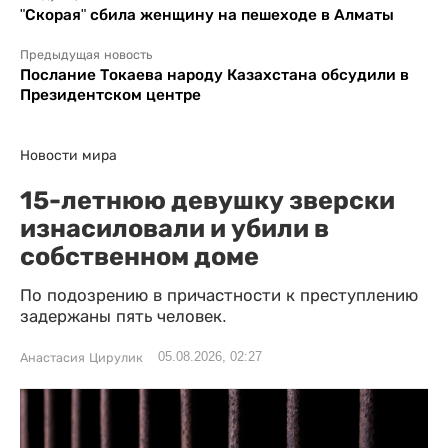
"Скорая" сбила женщину на пешеходе в Алматы
Предыдущая новость
Послание Токаева народу Казахстана обсудили в
Президентском центре
Новости мира
15-летнюю девушку зверски
изнасиловали и убили в
собственном доме
По подозрению в причастности к преступлению
задержаны пять человек.
05.08.2026, 02:27
Анастасия Цирулик