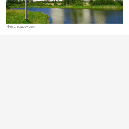
Фото: pixabay.com