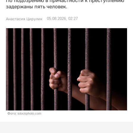
По подозрению в причастности к преступлению
задержаны пять человек.
05.08.2026, 02:27
Анастасия Цирулик
Фото: istockphoto.com