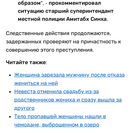
образом”, - прокомментировал
ситуацию старший суперинтендант
местной полиции Амитабх Синха.
Следственные действия продолжаются,
задержанных проверяют на причастность к
совершению этого преступления.
Читайте также:
Женщина зарезала мужчину после отказа
жениться на ней
Невеста отменила свадьбу из-за
родственников жениха и сразу вышла за
другого
Тело пропавшей женщины нашли в
чемодане, выброшенном в озеро