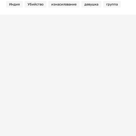
Индия
Убийство
изнасилование
девушка
группа