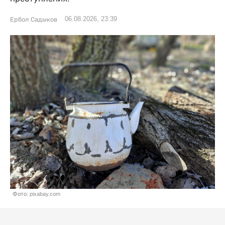
06.08.2026, 23:39
Ербол Садыков
Фото: pixabay.com