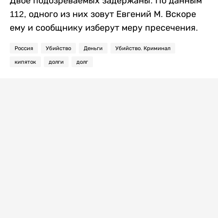
Двое подозреваемых задержаны. По данным
112, одного из них зовут Евгений М. Вскоре
ему и сообщнику изберут меру пресечения.
Россия
Убийство
Деньги
Убийство. Криминал
кипяток
долги
долг