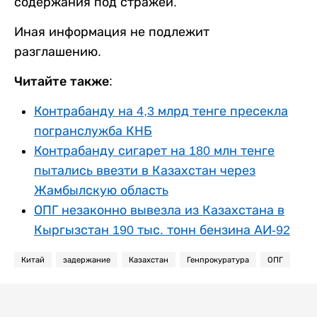
содержания под стражей.
Иная информация не подлежит
разглашению.
Читайте также:
Контрабанду на 4,3 млрд тенге пресекла
погранслужба КНБ
Контрабанду сигарет на 180 млн тенге
пытались ввезти в Казахстан через
Жамбылскую область
ОПГ незаконно вывезла из Казахстана в
Кыргызстан 190 тыс. тонн бензина АИ-92
Китай
задержание
Казахстан
Генпрокуратура
ОПГ