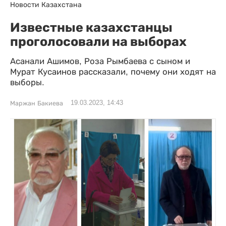
Новости Казахстана
Известные казахстанцы
проголосовали на выборах
Асанали Ашимов, Роза Рымбаева с сыном и
Мурат Кусаинов рассказали, почему они ходят на
выборы.
19.03.2023, 14:43
Маржан Бакиева