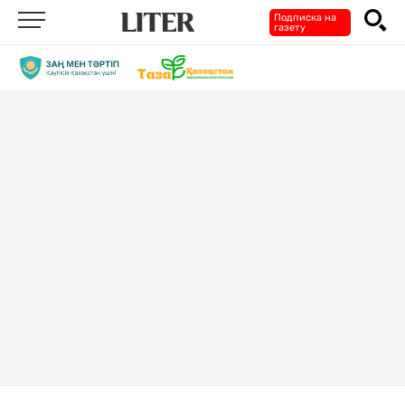
Подписка на
газету