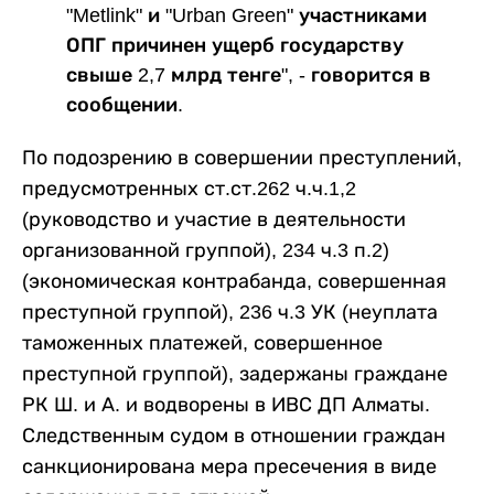
"Metlink" и "Urban Green" участниками
ОПГ причинен ущерб государству
свыше 2,7 млрд тенге", - говорится в
сообщении.
По подозрению в совершении преступлений,
предусмотренных ст.ст.262 ч.ч.1,2
(руководство и участие в деятельности
организованной группой), 234 ч.3 п.2)
(экономическая контрабанда, совершенная
преступной группой), 236 ч.3 УК (неуплата
таможенных платежей, совершенное
преступной группой), задержаны граждане
РК Ш. и А. и водворены в ИВС ДП Алматы.
Следственным судом в отношении граждан
санкционирована мера пресечения в виде