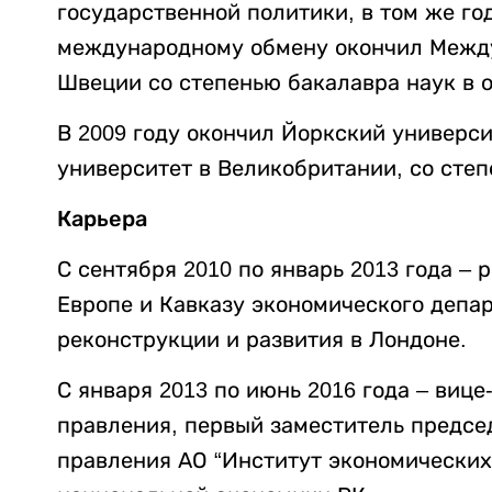
государственной политики, в том же го
международному обмену окончил Межд
Швеции со степенью бакалавра наук в 
В 2009 году окончил Йоркский универси
университет в Великобритании, со сте
Карьера
С сентября 2010 по январь 2013 года –
Европе и Кавказу экономического депа
реконструкции и развития в Лондоне.
С января 2013 по июнь 2016 года – виц
правления, первый заместитель предсе
правления АО “Институт экономических