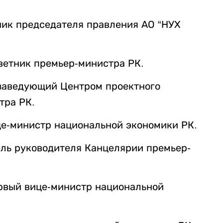
тник председателя правления АО “НУХ
оветник премьер-министра РК.
– заведующий Центром проектного
тра РК.
ице-министр национальной экономики РК.
тель руководителя Канцелярии премьер-
первый вице-министр национальной