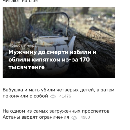
Читают на Liter
Новости мира
Мужчину до смерти избили и
облили кипятком из-за 170
тысяч тенге
Бабушка и мать убили четверых детей, а затем
покончили с собой
41476
На одном из самых загруженных проспектов
Астаны вводят ограничения
4980