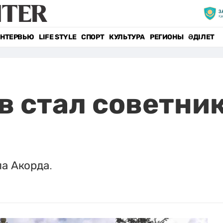
НТЕРВЬЮ
LIFE STYLE
СПОРТ
КУЛЬТУРА
РЕГИОНЫ
ӘДІЛЕТ
в стал советни
а Акорда.