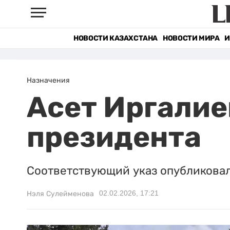
НОВОСТИ КАЗАХСТАНА
НОВОСТИ МИРА
И
Назначения
Асет Иргалие
президента
Соответствующий указ опубликовал
02.02.2026, 17:21
Нэля Сулейменова