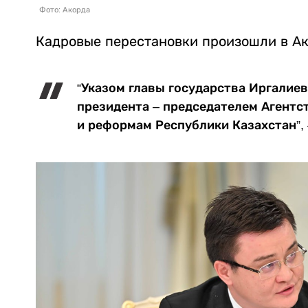
Фото: Акорда
Кадровые перестановки произошли в А
“Указом главы государства Иргалие
президента – председателем Агентс
и реформам Республики Казахстан”,