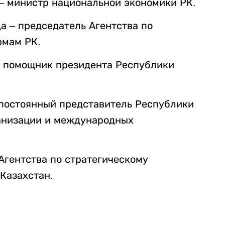
а – министр национальной экономики РК.
да – председатель Агентства по
рмам РК.
 – помощник президента Республики
– постоянный представитель Республики
ганизации и международных
 Агентства по стратегическому
Казахстан.