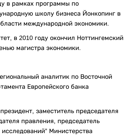
ду в рамках программы по
ународную школу бизнеса Йонкопинг в
области международной экономики.
тет, в 2010 году окончил Ноттингемский
пенью магистра экономики.
 региональный аналитик по Восточной
ртамента Европейского банка
е-президент, заместитель председателя
дателя правления, председатель
 исследований” Министерства