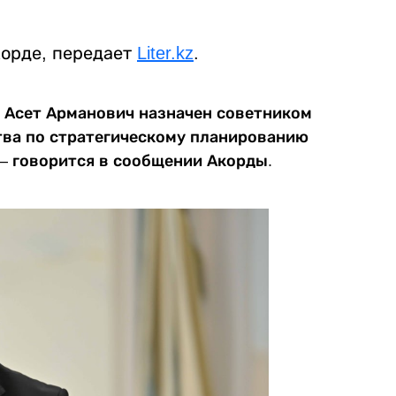
корде, передает
Liter.kz
.
в Асет Арманович назначен советником
тва по стратегическому планированию
 – говорится в сообщении Акорды.