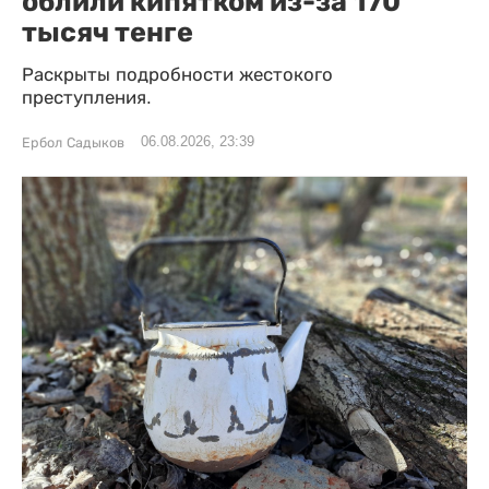
облили кипятком из-за 170
тысяч тенге
Раскрыты подробности жестокого
преступления.
06.08.2026, 23:39
Ербол Садыков