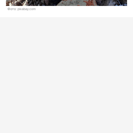
Фото: pixabay.com