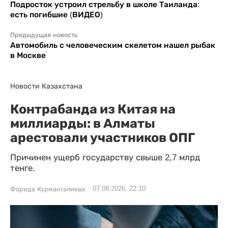
Подросток устроил стрельбу в школе Таиланда:
есть погибшие (ВИДЕО)
Предыдущая новость
Автомобиль с человеческим скелетом нашел рыбак
в Москве
Новости Казахстана
Контрабанда из Китая на
миллиарды: в Алматы
арестовали участников ОПГ
Причинен ущерб государству свыше 2,7 млрд
тенге.
07.08.2026, 22:10
Фарида Курмангалиева