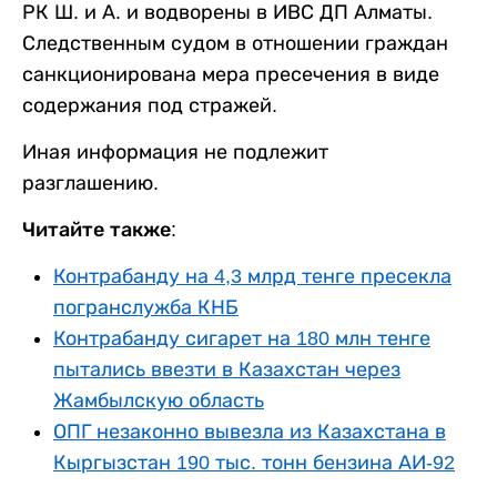
РК Ш. и А. и водворены в ИВС ДП Алматы.
Следственным судом в отношении граждан
санкционирована мера пресечения в виде
содержания под стражей.
Иная информация не подлежит
разглашению.
Читайте также:
Контрабанду на 4,3 млрд тенге пресекла
погранслужба КНБ
Контрабанду сигарет на 180 млн тенге
пытались ввезти в Казахстан через
Жамбылскую область
ОПГ незаконно вывезла из Казахстана в
Кыргызстан 190 тыс. тонн бензина АИ-92