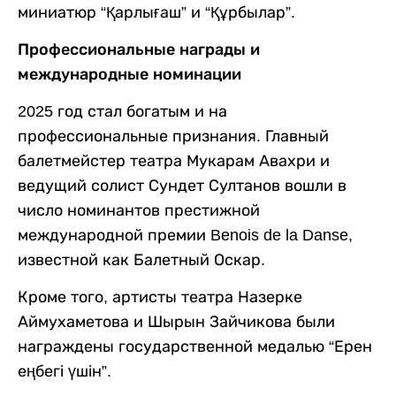
миниатюр “Қарлығаш” и “Құрбылар”.
Профессиональные награды и
международные номинации
2025 год стал богатым и на
профессиональные признания. Главный
балетмейстер театра Мукарам Авахри и
ведущий солист Сундет Султанов вошли в
число номинантов престижной
международной премии Benois de la Danse,
известной как Балетный Оскар.
Кроме того, артисты театра Назерке
Аймухаметова и Шырын Зайчикова были
награждены государственной медалью “Ерен
еңбегі үшін”.