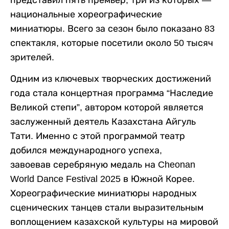
представил пять премьер, три из которых —
национальные хореографические
миниатюры. Всего за сезон было показано 83
спектакля, которые посетили около 50 тысяч
зрителей.
Одним из ключевых творческих достижений
года стала концертная программа “Наследие
Великой степи”, автором которой является
заслуженный деятель Казахстана Айгуль
Тати. Именно с этой программой театр
добился международного успеха,
завоевав серебряную медаль на Cheonan
World Dance Festival 2025 в Южной Корее.
Хореографические миниатюры народных
сценических танцев стали выразительным
воплощением казахской культуры на мировой