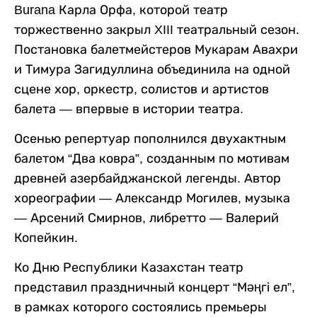
Burana Карла Орфа, которой театр
торжественно закрыл XIII театральный сезон.
Постановка балетмейстеров Мукарам Авахри
и Тимура Загидуллина объединила на одной
сцене хор, оркестр, солистов и артистов
балета — впервые в истории театра.
Осенью репертуар пополнился двухактным
балетом “Два ковра”, созданным по мотивам
древней азербайджанской легенды. Автор
хореографии — Александр Могилев, музыка
— Арсений Смирнов, либретто — Валерий
Копейкин.
Ко Дню Республики Казахстан театр
представил праздничный концерт “Мәңгі ел”,
в рамках которого состоялись премьеры