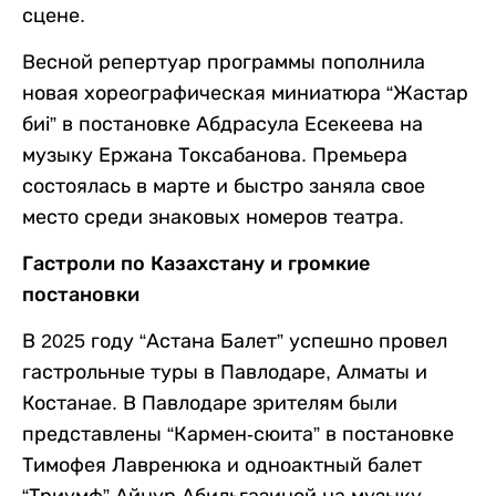
сцене.
Весной репертуар программы пополнила
новая хореографическая миниатюра “Жастар
биі” в постановке Абдрасула Есекеева на
музыку Ержана Токсабанова. Премьера
состоялась в марте и быстро заняла свое
место среди знаковых номеров театра.
Гастроли по Казахстану и громкие
постановки
В 2025 году “Астана Балет” успешно провел
гастрольные туры в Павлодаре, Алматы и
Костанае. В Павлодаре зрителям были
представлены “Кармен-сюита” в постановке
Тимофея Лавренюка и одноактный балет