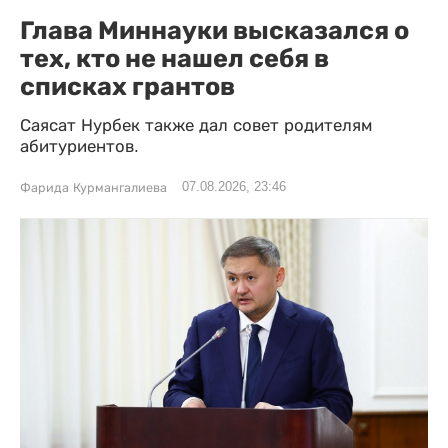
Глава Миннауки высказался о
тех, кто не нашел себя в
списках грантов
Саясат Нурбек также дал совет родителям
абитуриентов.
07.08.2026, 23:46
Фарида Курмангалиева