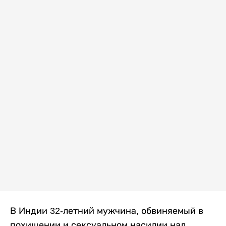
В Индии 32-летний мужчина, обвиняемый в
похищении и сексуальном насилии над