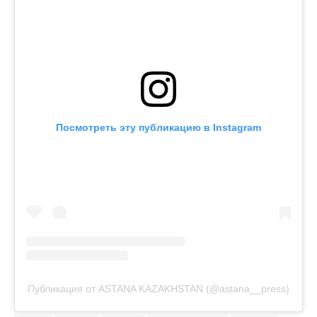
Посмотреть эту публикацию в Instagram
Публикация от ASTANA KAZAKHSTAN (@astana__press)