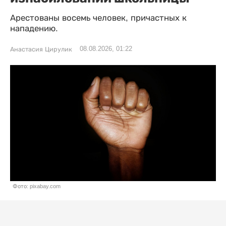
Арестованы восемь человек, причастных к
нападению.
08.08.2026, 01:22
Анастасия Цирулик
Фото: pixabay.com