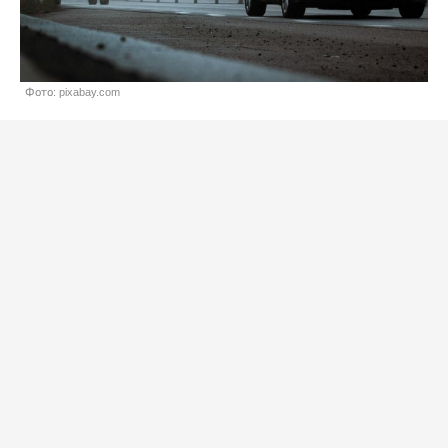
Фото: pixabay.com