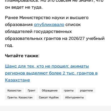
планировалось. Но это совсем не значит, что
он ведет не туда.
Ранее Министерство науки и высшего
образования
опубликовало
список
обладателей государственных
образовательных грантов на 2026/27 учебный
год.
Читайте также:
Шанс для тех, кто не прошел: акиматы
регионов выделяют более 2 тыс. грантов в
Казахстане
Казахстан
Грант
Обращение
гранты
родители
Гранты. Казахстан
Саясат Нурбек
Абитуриенты