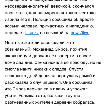
несовершеннолетней девочкой, скончался
после того, как разъяренная толпа жестоко
избила его в. Полиция сообщила об аресте
восьми человек, причастных к нападению,
передает
Liter.kz
со ссылкой на
news9live
.
Местные жители рассказали, что
обвиняемый, Мохаммад Эмроз, похитил
школьницу и держал ее взаперти в своем
доме два дня. Семья искала ее повсюду, но не
смогла найти никаких следов. Спустя
несколько дней девочка вернулась домой и
рассказала о случившемся. Она сообщила,
что Эмроз держал ее в плену и угрожал
убить. Услышав это, большая группа
разгневанных жителей деревни собралась,