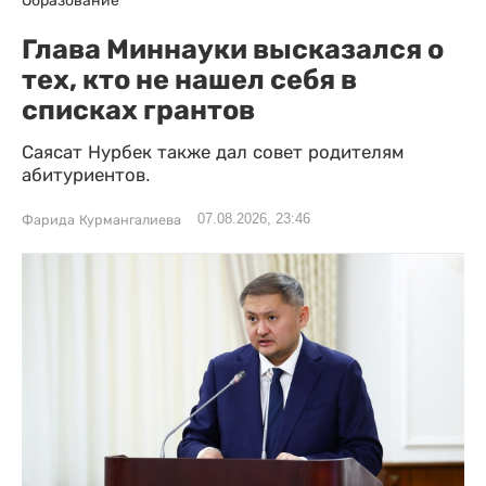
Глава Миннауки высказался о
тех, кто не нашел себя в
списках грантов
Саясат Нурбек также дал совет родителям
абитуриентов.
07.08.2026, 23:46
Фарида Курмангалиева