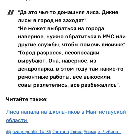
"Да это чья-то домашняя лиса. Дикие
лисы в город не заходят".
"Не может выбраться из города,
наверное, нужно обратиться в МЧС или
другие службы, чтобы помочь лисичке".
"Город разросся, лесопосадки
вырубают. Она, наверное, из
дендропарка. в этом году там какие-то
ремонтные работы, всё выкосили,
совы разлетелись, все разбежались".
Читайте также:
Лиса напала на школьников в Мангистауской
области
@qazaqrepublic_14_65
#астана
#лиса
#зима
♬ Чубина -