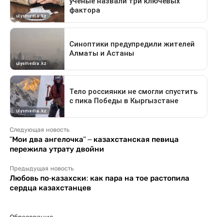
Следующая новость
"Мои два ангелочка" – казахстанская певица
пережила утрату двойни
Предыдущая новость
Любовь по-казахски: как пара на тое растопила
сердца казахстанцев
Образование