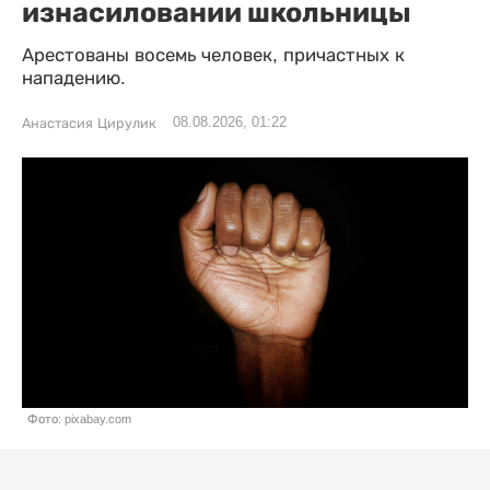
изнасиловании школьницы
Арестованы восемь человек, причастных к
нападению.
08.08.2026, 01:22
Анастасия Цирулик
Фото: pixabay.com