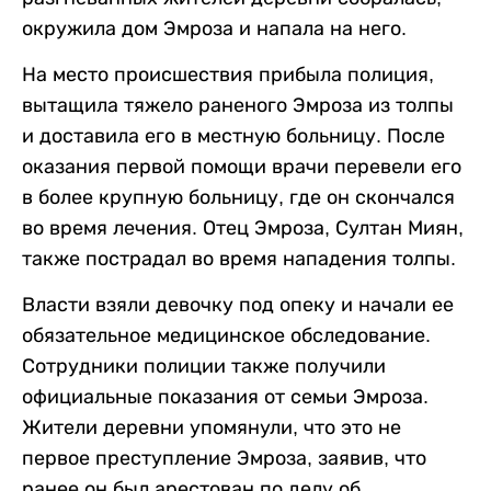
окружила дом Эмроза и напала на него.
На место происшествия прибыла полиция,
вытащила тяжело раненого Эмроза из толпы
и доставила его в местную больницу. После
оказания первой помощи врачи перевели его
в более крупную больницу, где он скончался
во время лечения. Отец Эмроза, Султан Миян,
также пострадал во время нападения толпы.
Власти взяли девочку под опеку и начали ее
обязательное медицинское обследование.
Сотрудники полиции также получили
официальные показания от семьи Эмроза.
Жители деревни упомянули, что это не
первое преступление Эмроза, заявив, что
ранее он был арестован по делу об