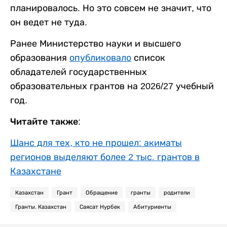
планировалось. Но это совсем не значит, что
он ведет не туда.
Ранее Министерство науки и высшего
образования
опубликовало
список
обладателей государственных
образовательных грантов на 2026/27 учебный
год.
Читайте также:
Шанс для тех, кто не прошел: акиматы
регионов выделяют более 2 тыс. грантов в
Казахстане
Казахстан
Грант
Обращение
гранты
родители
Гранты. Казахстан
Саясат Нурбек
Абитуриенты