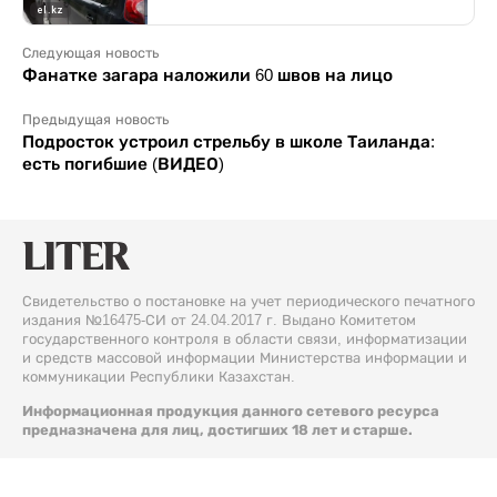
Следующая новость
Фанатке загара наложили 60 швов на лицо
Предыдущая новость
Подросток устроил стрельбу в школе Таиланда:
есть погибшие (ВИДЕО)
Свидетельство о постановке на учет периодического печатного
издания №16475-СИ от 24.04.2017 г. Выдано Комитетом
государственного контроля в области связи, информатизации
и средств массовой информации Министерства информации и
коммуникации Республики Казахстан.
Информационная продукция данного сетевого ресурса
предназначена для лиц, достигших 18 лет и старше.
© 2026 Liter.kz. Все права защищены.