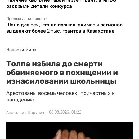
раскрыли детали конкурса
Предыдущая новость
Шанс для тех, кто не прошел: акиматы регионов
выделяют более 2 тыс. грантов в Казахстане
Новости мира
Толпа избила до смерти
обвиняемого в похищении и
изнасиловании школьницы
Арестованы восемь человек, причастных к
нападению.
08.08.2026, 01:22
Анастасия Цирулик