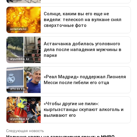
Следующая новость
Наличие квоты не гарантирует грант: в МНВО