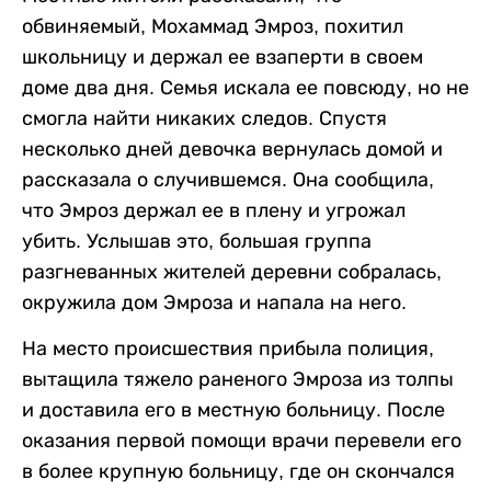
обвиняемый, Мохаммад Эмроз, похитил
школьницу и держал ее взаперти в своем
доме два дня. Семья искала ее повсюду, но не
смогла найти никаких следов. Спустя
несколько дней девочка вернулась домой и
рассказала о случившемся. Она сообщила,
что Эмроз держал ее в плену и угрожал
убить. Услышав это, большая группа
разгневанных жителей деревни собралась,
окружила дом Эмроза и напала на него.
На место происшествия прибыла полиция,
вытащила тяжело раненого Эмроза из толпы
и доставила его в местную больницу. После
оказания первой помощи врачи перевели его
в более крупную больницу, где он скончался