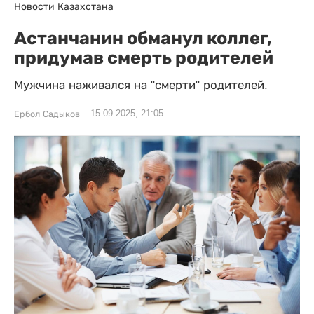
Новости Казахстана
Астанчанин обманул коллег,
придумав смерть родителей
Мужчина наживался на "смерти" родителей.
15.09.2025, 21:05
Ербол Садыков