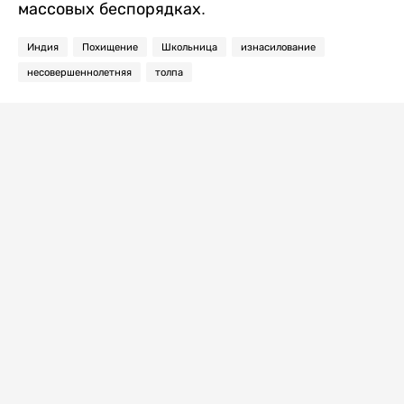
массовых беспорядках.
Индия
Похищение
Школьница
изнасилование
несовершеннолетняя
толпа