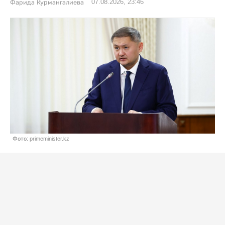
07.08.2026, 23:46
Фарида Курмангалиева
Фото: primeminister.kz