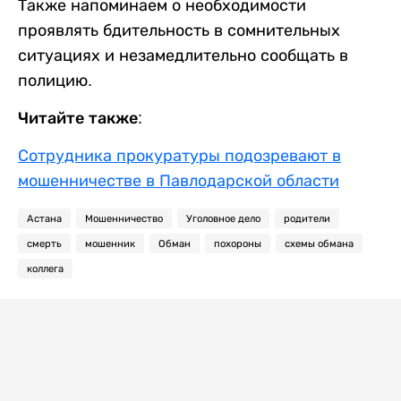
Также напоминаем о необходимости
проявлять бдительность в сомнительных
ситуациях и незамедлительно сообщать в
полицию.
Читайте также:
Сотрудника прокуратуры подозревают в
мошенничестве в Павлодарской области
Астана
Мошенничество
Уголовное дело
родители
смерть
мошенник
Обман
похороны
схемы обмана
коллега