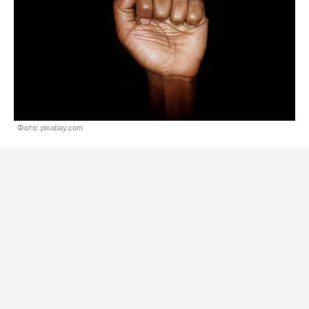
Фото: pixabay.com