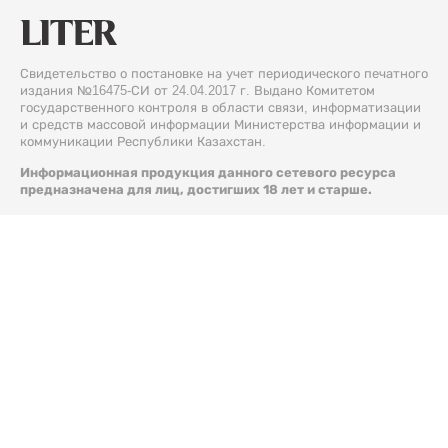
Свидетельство о постановке на учет периодического печатного
издания №16475-СИ от 24.04.2017 г. Выдано Комитетом
государственного контроля в области связи, информатизации
и средств массовой информации Министерства информации и
коммуникации Республики Казахстан.
Информационная продукция данного сетевого ресурса
предназначена для лиц, достигших 18 лет и старше.
© 2026 Liter.kz. Все права защищены.