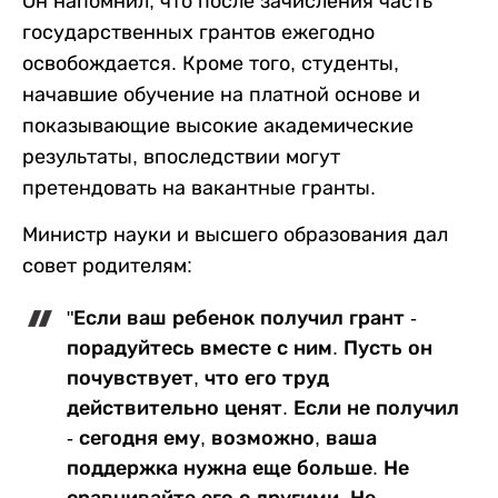
Он напомнил, что после зачисления часть
государственных грантов ежегодно
освобождается. Кроме того, студенты,
начавшие обучение на платной основе и
показывающие высокие академические
результаты, впоследствии могут
претендовать на вакантные гранты.
Министр науки и высшего образования дал
совет родителям:
"Если ваш ребенок получил грант -
порадуйтесь вместе с ним. Пусть он
почувствует, что его труд
действительно ценят. Если не получил
- сегодня ему, возможно, ваша
поддержка нужна еще больше. Не
сравнивайте его с другими. Не