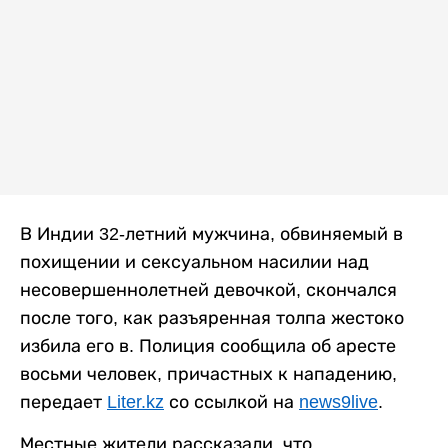
В Индии 32-летний мужчина, обвиняемый в
похищении и сексуальном насилии над
несовершеннолетней девочкой, скончался
после того, как разъяренная толпа жестоко
избила его в. Полиция сообщила об аресте
восьми человек, причастных к нападению,
передает
Liter.kz
со ссылкой на
news9live
.
Местные жители рассказали, что