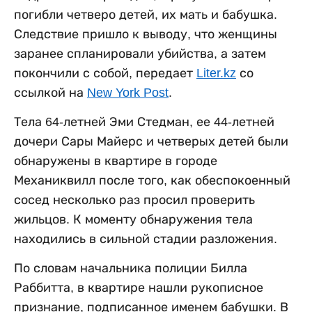
погибли четверо детей, их мать и бабушка.
Следствие пришло к выводу, что женщины
заранее спланировали убийства, а затем
покончили с собой, передает
Liter.kz
со
ссылкой на
New York Post
.
Тела 64-летней Эми Стедман, ее 44-летней
дочери Сары Майерс и четверых детей были
обнаружены в квартире в городе
Механиквилл после того, как обеспокоенный
сосед несколько раз просил проверить
жильцов. К моменту обнаружения тела
находились в сильной стадии разложения.
По словам начальника полиции Билла
Раббитта, в квартире нашли рукописное
признание, подписанное именем бабушки. В