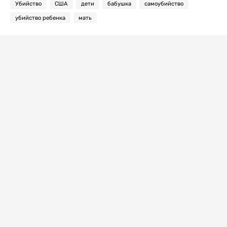
Убийство
США
дети
бабушка
самоубийство
убийство ребенка
мать