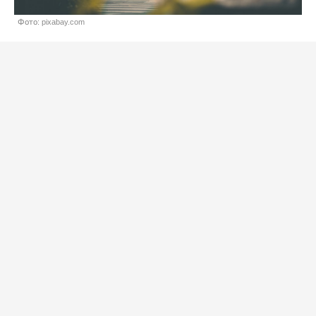
Фото: pixabay.com