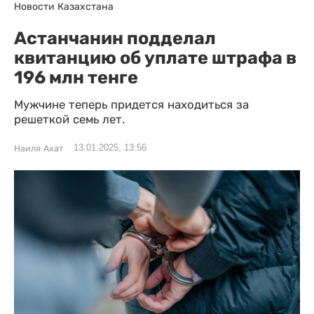
Новости Казахстана
Астанчанин подделал
квитанцию об уплате штрафа в
196 млн тенге
Мужчине теперь придется находиться за
решеткой семь лет.
13.01.2025, 13:56
Наиля Ахат