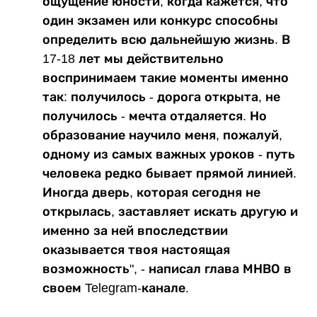
ощущение юности, когда кажется, что
один экзамен или конкурс способны
определить всю дальнейшую жизнь. В
17-18 лет мы действительно
воспринимаем такие моменты именно
так: получилось - дорога открыта, не
получилось - мечта отдаляется. Но
образование научило меня, пожалуй,
одному из самых важных уроков - путь
человека редко бывает прямой линией.
Иногда дверь, которая сегодня не
открылась, заставляет искать другую и
именно за ней впоследствии
оказывается твоя настоящая
возможность", - написал глава МНВО в
своем Telegram-канале.