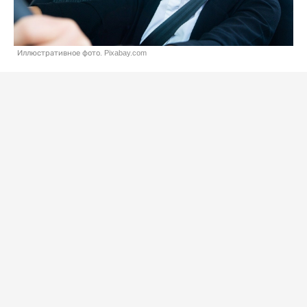
Иллюстративное фото. Pixabay.com