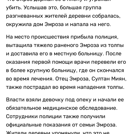
убить. Услышав это, большая группа
разгневанных жителей деревни собралась,
окружила дом Эмроза и напала на него.
На место происшествия прибыла полиция,
вытащила тяжело раненого Эмроза из толпы
и доставила его в местную больницу. После
оказания первой помощи врачи перевели его
в более крупную больницу, где он скончался
во время лечения. Отец Эмроза, Султан Миян,
также пострадал во время нападения толпы.
Власти взяли девочку под опеку и начали ее
обязательное медицинское обследование.
Сотрудники полиции также получили
официальные показания от семьи Эмроза.
Жители деревни упомянули, что это не