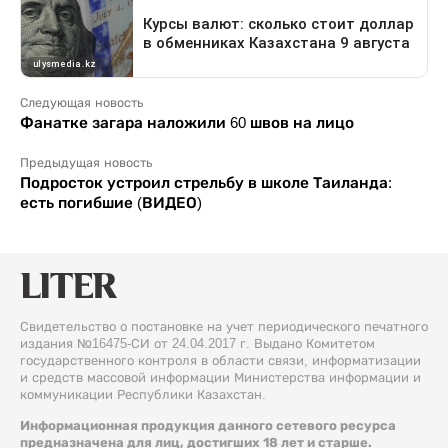
Следующая новость
Фанатке загара наложили 60 швов на лицо
Предыдущая новость
Подросток устроил стрельбу в школе Таиланда:
есть погибшие (ВИДЕО)
Свидетельство о постановке на учет периодического печатного
издания №16475-СИ от 24.04.2017 г. Выдано Комитетом
государственного контроля в области связи, информатизации
и средств массовой информации Министерства информации и
коммуникации Республики Казахстан.
Информационная продукция данного сетевого ресурса
предназначена для лиц, достигших 18 лет и старше.