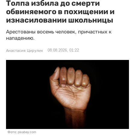
Толпа избила до смерти
обвиняемого в похищении и
изнасиловании школьницы
Арестованы восемь человек, причастных к
нападению.
08.08.2026, 01:22
Анастасия Цирулик
Фото: pixabay.com