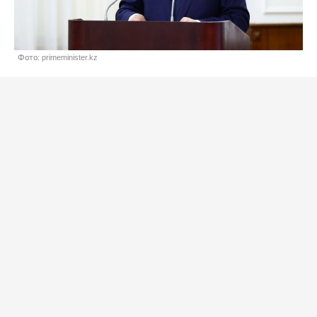
Фото: primeminister.kz