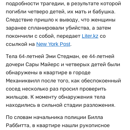
подробности трагедии, в результате которой
погибли четверо детей, их мать и бабушка.
Следствие пришло к выводу, что женщины
заранее спланировали убийства, а затем
покончили с собой, передает
Liter.kz
со
ссылкой на
New York Post
.
Тела 64-летней Эми Стедман, ее 44-летней
дочери Сары Майерс и четверых детей были
обнаружены в квартире в городе
Механиквилл после того, как обеспокоенный
сосед несколько раз просил проверить
жильцов. К моменту обнаружения тела
находились в сильной стадии разложения.
По словам начальника полиции Билла
Раббитта, в квартире нашли рукописное