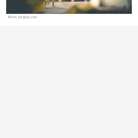
Фото: pixabay.com