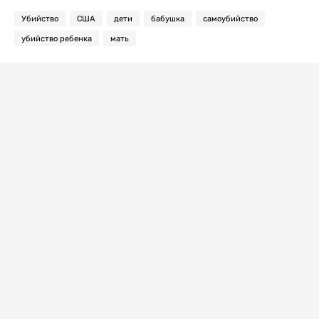
Убийство
США
дети
бабушка
самоубийство
убийство ребенка
мать