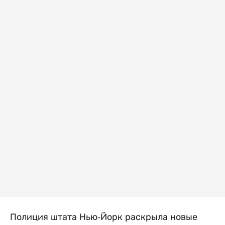
Полиция штата Нью-Йорк раскрыла новые