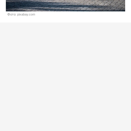
Фото: pixabay.com