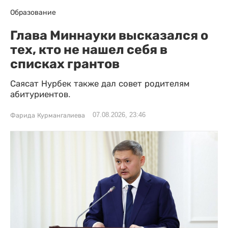
Образование
Глава Миннауки высказался о
тех, кто не нашел себя в
списках грантов
Саясат Нурбек также дал совет родителям
абитуриентов.
07.08.2026, 23:46
Фарида Курмангалиева