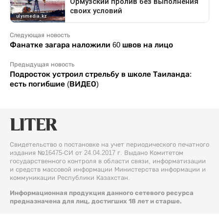
Следующая новость
Фанатке загара наложили 60 швов на лицо
Предыдущая новость
Подросток устроил стрельбу в школе Таиланда:
есть погибшие (ВИДЕО)
Свидетельство о постановке на учет периодического печатного
издания №16475-СИ от 24.04.2017 г. Выдано Комитетом
государственного контроля в области связи, информатизации
и средств массовой информации Министерства информации и
коммуникации Республики Казахстан.
Информационная продукция данного сетевого ресурса
предназначена для лиц, достигших 18 лет и старше.
© 2026 Liter.kz. Все права защищены.