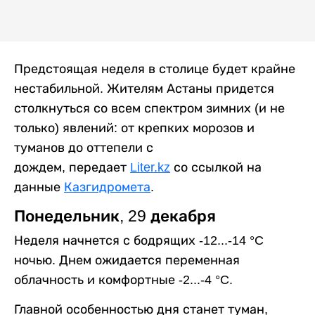
Предстоящая неделя в столице будет крайне
нестабильной. Жителям Астаны придется
столкнуться со всем спектром зимних (и не
только) явлений: от крепких морозов и
туманов до оттепели с
дождем, передает
Liter.kz
со ссылкой на
данные
Казгидромета
.
Понедельник, 29 декабря
Неделя начнется с бодрящих -12...-14 °C
ночью. Днем ожидается переменная
облачность и комфортные -2...-4 °C.
Главной особенностью дня станет туман,