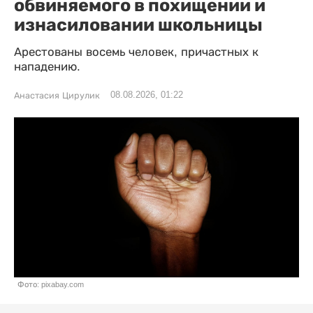
обвиняемого в похищении и
изнасиловании школьницы
Арестованы восемь человек, причастных к
нападению.
08.08.2026, 01:22
Анастасия Цирулик
Фото: pixabay.com