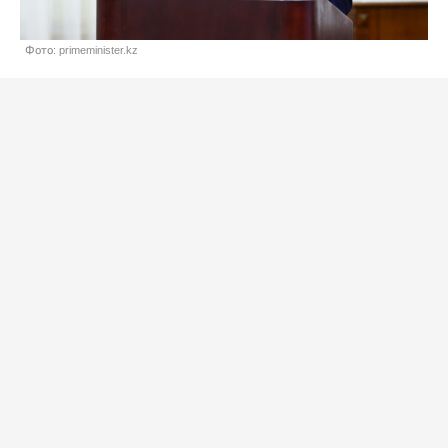
Фото: primeminister.kz