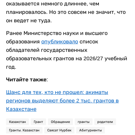
оказывается немного длиннее, чем
планировалось. Но это совсем не значит, что
он ведет не туда.
Ранее Министерство науки и высшего
образования
опубликовало
список
обладателей государственных
образовательных грантов на 2026/27 учебный
год.
Читайте также:
Шанс для тех, кто не прошел: акиматы
регионов выделяют более 2 тыс. грантов в
Казахстане
Казахстан
Грант
Обращение
гранты
родители
Гранты. Казахстан
Саясат Нурбек
Абитуриенты