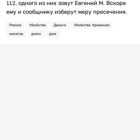
112, одного из них зовут Евгений М. Вскоре
ему и сообщнику изберут меру пресечения.
Россия
Убийство
Деньги
Убийство. Криминал
кипяток
долги
долг