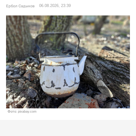
06.08.2026, 23:39
Ербол Садыков
Фото: pixabay.com