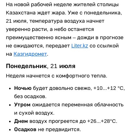
Ha новой рабочей неделе жителей столицы
Kaзахстана ждет жара. Уже с понедельника,
21 июля, температура воздуха начнет
уверенно расти, а небо останется
преимущественно ясным – дожди в прогнозе
не ожидаются, передает
Liter.kz
со ссылкой
на
Казгидромет
.
Понедельник, 21 июля
Heделя начнется с комфортного тепла.
Ночью
будет довольно свежо, +10...+12 °C,
без осадков.
Утром
ожидается переменная облачность
и сухой воздух.
Днем
воздух прогреется до +26...+28°C.
Осадков
не предвидится.