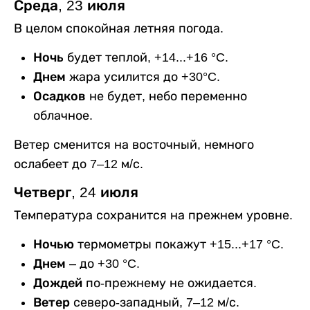
Среда, 23 июля
В целом спокойная летняя погода.
Ночь
будет теплой, +14...+16 °C.
Днем
жара усилится до +30°C.
Осадков
не будет, небо переменно
облачное.
Ветер сменится на восточный, немного
ослабеет до 7–12 м/с.
Четверг, 24 июля
Температура сохранится на прежнем уровне.
Ночью
термометры покажут
+15...+17 °C.
Днем
– до +30 °C.
Дождей
по-прежнему не ожидается.
Ветер
северо-западный, 7–12 м/с.