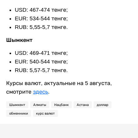
USD: 467-474 тенге;
EUR: 534-544 тенге;
RUB: 5,55-5,7 тенге.
Шымкент
USD: 469-471 тенге;
EUR: 540-544 тенге;
RUB: 5,57-5,7 тенге.
Курсы валют, актуальные на 5 августа,
смотрите
здесь
.
Шымкент
Алматы
Нацбанк
Астана
доллар
обменники
курс валют