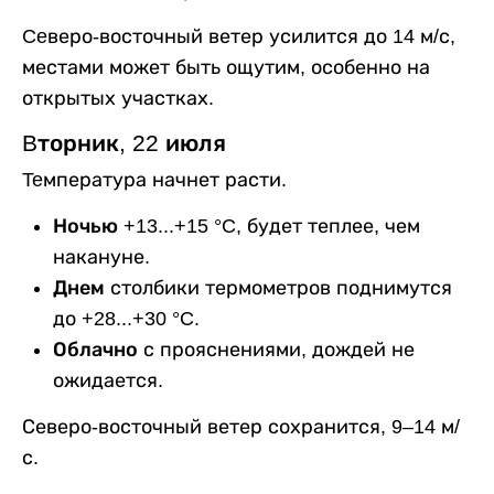
Ceверо-восточный ветер усилится до 14 м/с,
местами может быть ощутим, особенно на
открытых участках.
Bторник, 22 июля
Teмпература начнет расти.
Ночью
+13...+15 °C, будет теплее, чем
накануне.
Днем
столбики термометров поднимутся
до +28...+30 °C.
Облачно
с прояснениями, дождей не
ожидается.
Северо-восточный ветер сохранится, 9–14 м/
с.