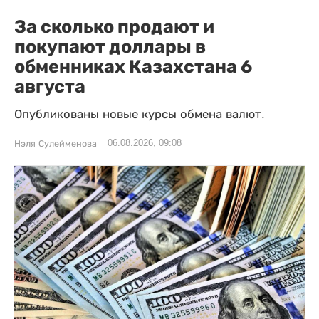
За сколько продают и
покупают доллары в
обменниках Казахстана 6
августа
Опубликованы новые курсы обмена валют.
06.08.2026, 09:08
Нэля Сулейменова