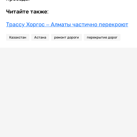
Читайте также:
Трассу Хоргос – Алматы частично перекроют
Казахстан
Астана
ремонт дороги
перекрытие дорог