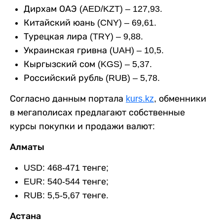
Дирхам ОАЭ (AED/KZT) – 127,93.
Китайский юань (CNY) – 69,61.
Турецкая лира (TRY) – 9,88.
Украинская гривна (UAH) – 10,5.
Кыргызский сом (KGS) – 5,37.
Российский рубль (RUB) – 5,78.
Согласно данным портала
kurs.kz
, обменники
в мегаполисах предлагают собственные
курсы покупки и продажи валют:
Алматы
USD: 468-471 тенге;
EUR: 540-544 тенге;
RUB: 5,5-5,67 тенге.
Астана