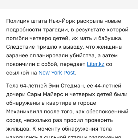
Полиция штата Нью-Йорк раскрыла новые
подробности трагедии, в результате которой
погибли четверо детей, их мать и бабушка.
Следствие пришло к выводу, что женщины
заранее спланировали убийства, а затем
покончили с собой, передает
Liter.kz
со
ссылкой на
New York Post
.
Тела 64-летней Эми Стедман, ее 44-летней
дочери Сары Майерс и четверых детей были
обнаружены в квартире в городе
Механиквилл после того, как обеспокоенный
сосед несколько раз просил проверить
жильцов. К моменту обнаружения тела
находились в сильной стадии разложения.