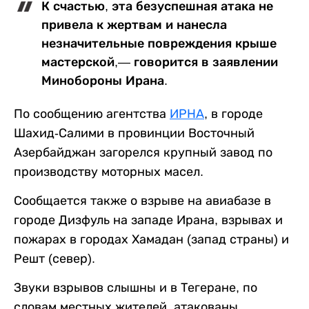
К счастью, эта безуспешная атака не
привела к жертвам и нанесла
незначительные повреждения крыше
мастерской,— говорится в заявлении
Минобороны Ирана.
По сообщению агентства
ИРНА
, в городе
Шахид-Салими в провинции Восточный
Азербайджан загорелся крупный завод по
производству моторных масел.
Сообщается также о взрыве на авиабазе в
городе Дизфуль на западе Ирана, взрывах и
пожарах в городах Хамадан (запад страны) и
Решт (север).
Звуки взрывов слышны и в Тегеране, по
словам местных жителей, атакованы