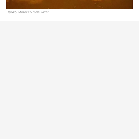
Фото: MoroccoIntel/Twitter