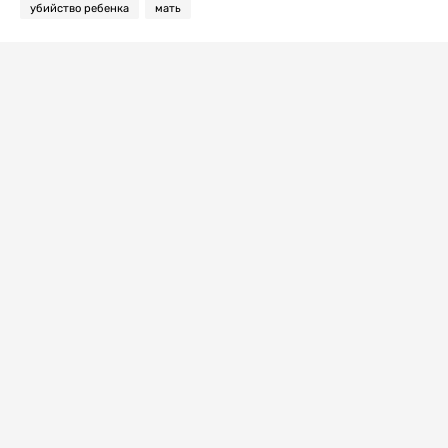
убийство ребенка
мать