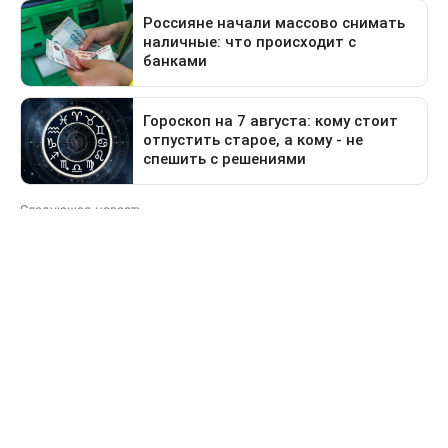
Следующая новость
Какие дороги перекроют в Астане 9 августа
Предыдущая новость
Поездка в Тараз станет дольше: водителей
перенаправят на старый перевал
Деньги
За сколько продают и
покупают доллары в