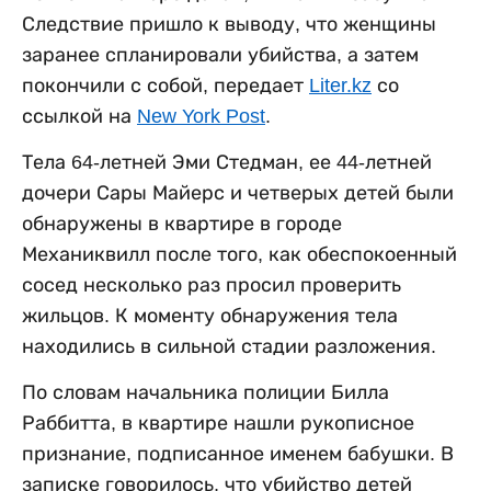
Следствие пришло к выводу, что женщины
заранее спланировали убийства, а затем
покончили с собой, передает
Liter.kz
со
ссылкой на
New York Post
.
Тела 64-летней Эми Стедман, ее 44-летней
дочери Сары Майерс и четверых детей были
обнаружены в квартире в городе
Механиквилл после того, как обеспокоенный
сосед несколько раз просил проверить
жильцов. К моменту обнаружения тела
находились в сильной стадии разложения.
По словам начальника полиции Билла
Раббитта, в квартире нашли рукописное
признание, подписанное именем бабушки. В
записке говорилось, что убийство детей